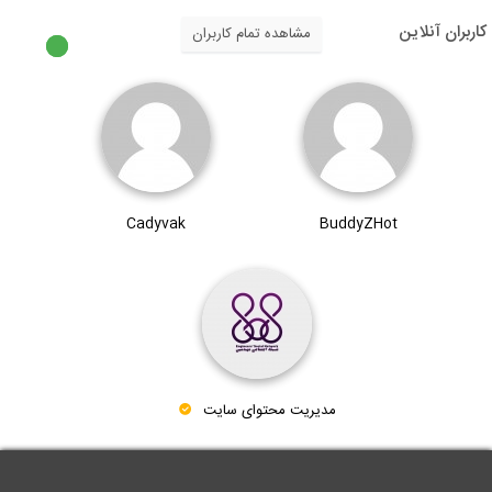
کاربران آنلاین
مشاهده تمام کاربران
Cadyvak
BuddyZHot
مدیریت محتوای سایت