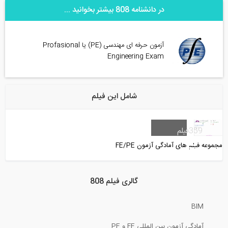
در دانشنامه 808 بیشتر بخوانید ...
آزمون حرفه ای مهندسی (PE) یا Profasional
Engineering Exam
شامل این فیلم
359
فیلم
مجموعه فیلم های آمادگی آزمون FE/PE
گالری فیلم 808
BIM
آمادگی آزمون بین المللی FE و PE