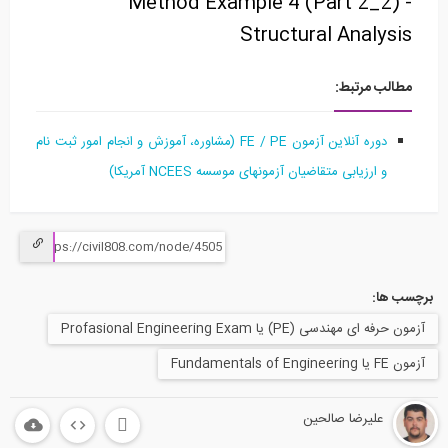
Method Example 4 (Part 2_2) -
Structural Analysis
مطالب مرتبط:
دوره آنلاین آزمون FE / PE (مشاوره، آموزش و انجام امور ثبت نام
و ارزیابی متقاضیان آزمونهای موسسه NCEES آمریکا)
برچسب ها:
آزمون حرفه ای مهندسی (PE) یا Profasional Engineering Exam
آزمون FE یا Fundamentals of Engineering
علیرضا صالحین