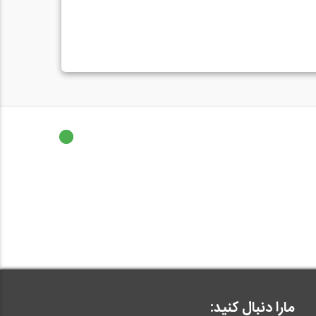
مارا دنبال کنید: