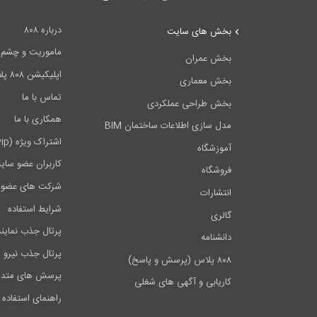
درباره ۸۰۸
بخش های سایت
ماموریت و چشم اندا
بخش عمران
اپلیکیشن ۸۰۸ پلاس
بخش معماری
تماس با ما
بخش طراحی عملکردی
همکاری با ما
مدل سازی اطلاعات ساختمان BIM
اشتراک ویژه (vip)
آموزشگاه
کاربران عضو سای
فروشگاه
شرکت های عضو 
انتشارات
شرایط استفاده
گالری
پرتال جذب نماین
دانشنامه
پرتال جذب نیرو
۸۰۸ پلاس (پرسش و پاسخ)
پرسش های متدا
کاریابی و آگهی های شغلی
راهنمای استفاده 