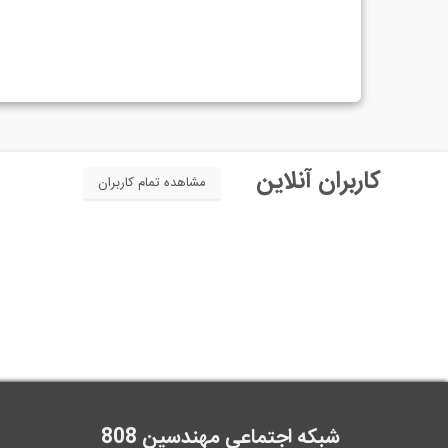
کاربران آنلاین
مشاهده تمام کاربران
شبکه اجتماعی مهندسین 808