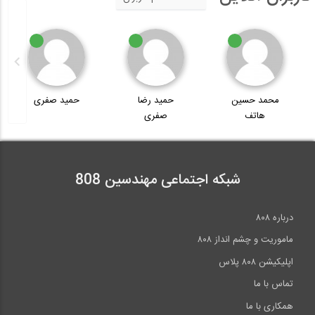
محمد حسین
حمید رضا
حمید صفری
هاتف
صفری
شبکه اجتماعی مهندسین 808
درباره ۸۰۸
ماموریت و چشم انداز ۸۰۸
اپلیکیشن ۸۰۸ پلاس
تماس با ما
همکاری با ما