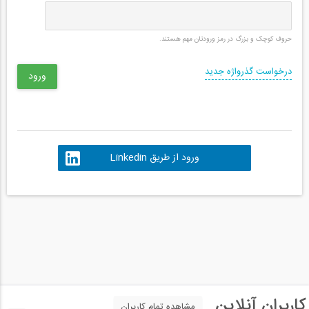
حروف کوچک و بزرگ در رمز ورودتان مهم هستند.
درخواست گذرواژه جدید
ورود از طریق Linkedin
کاربران آنلاین
مشاهده تمام کاربران