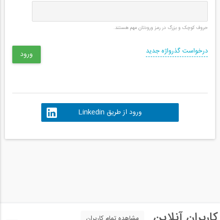
حروف کوچک و بزرگ در رمز ورودتان مهم هستند.
درخواست گذرواژه جدید
ورود از طریق Linkedin
کاربران آنلاین
مشاهده تمام کاربران