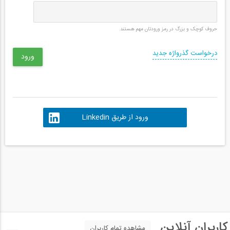
حروف کوچک و بزرگ در رمز ورودتان مهم هستند.
درخواست گذرواژه جدید
ورود از طریق Linkedin
کاربران آنلاین
مشاهده تمام کاربران