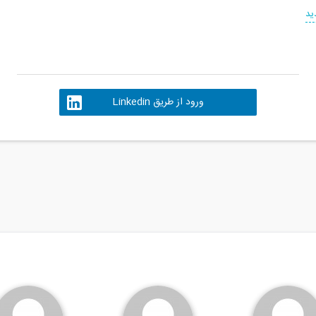
ید
ورود از طریق Linkedin