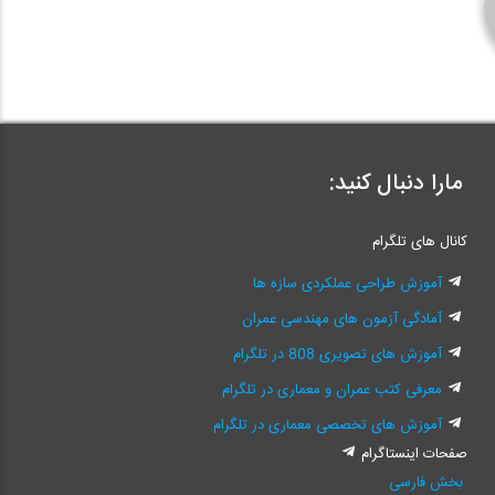
مارا دنبال کنید:
کانال های تلگرام
آموزش طراحی عملکردی سازه ها
آمادگی آزمون های مهندسی عمران
آموزش های تصویری 808 در تلگرام
معرفی کتب عمران و معماری در تلگرام
آموزش های تخصصی معماری در تلگرام
صفحات اینستاگرام
بخش فارسی