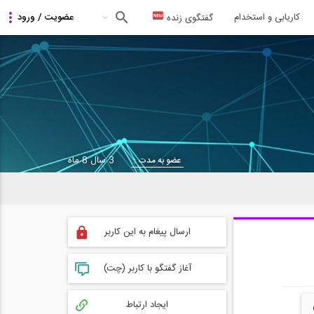
کاریابی و استخدام
گفتگوی زنده
3 سال 8 ماه
عضو به مدت :
ارسال پیغام به این کاربر
آغاز گفتگو با کاربر (چت)
ایجاد ارتباط