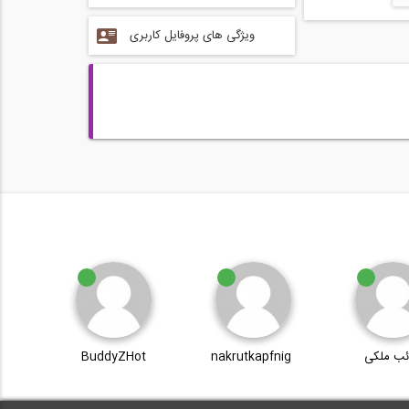
ویژگی های پروفایل کاربری
ئب ملکی
nakrutkapfnig
BuddyZHot