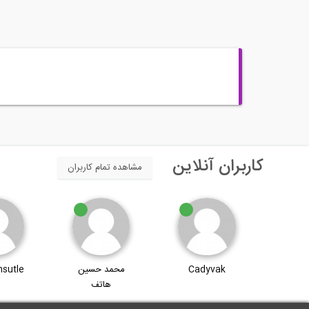
کاربران آنلاین
مشاهده تمام کاربران
Bud
Cadyvak
محمد حسین
sutle
هاتف