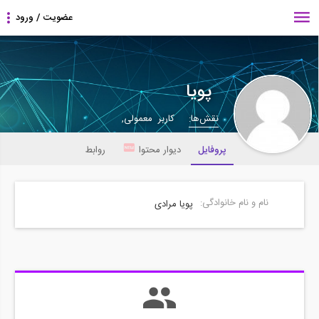
پویا
نقش‌ها:
کاربر معمولی,
پروفایل
دیوار محتوا
روابط
نام و نام خانوادگی:
پویا مرادی