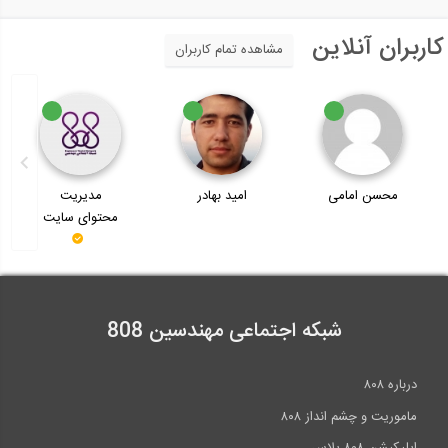
کاربران آنلاین
مشاهده تمام کاربران
محسن امامی
امید بهادر
مدیریت
محتوای سایت
شبکه اجتماعی مهندسین 808
درباره ۸۰۸
ماموریت و چشم انداز ۸۰۸