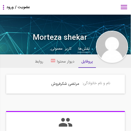
Morteza shekar
نقش‌ها:
کاربر معمولی,
پروفایل
دیوار محتوا
روابط
نام و نام خانوادگی:
مرتضی شکرفروش