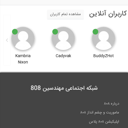
کاربران آنلاین
مشاهده تمام کاربران
Kambria
Cadyvak
BuddyZHot
Nixon
شبکه اجتماعی مهندسین 808
درباره ۸۰۸
ماموریت و چشم انداز ۸۰۸
اپلیکیشن ۸۰۸ پلاس