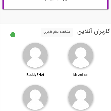
کاربران آنلاین
مشاهده تمام کاربران
BuddyZHot
kh zeinali