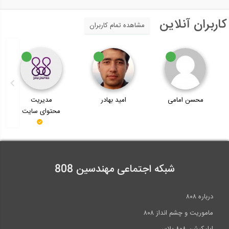
کاربران آنلاین
مشاهده تمام کاربران
محسن امامی
امید بهادر
مدیریت
محتوای سایت
شبکه اجتماعی مهندسین 808
درباره ۸۰۸
ماموریت و چشم انداز ۸۰۸