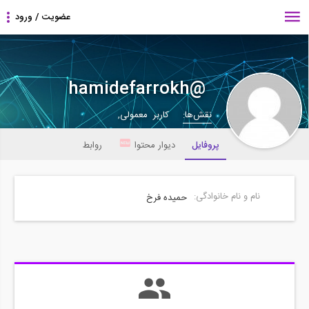
hamidefarrokh@
نقش‌ها:
کاربر معمولی,
پروفایل
دیوار محتوا
روابط
نام و نام خانوادگی:
حمیده فرخ