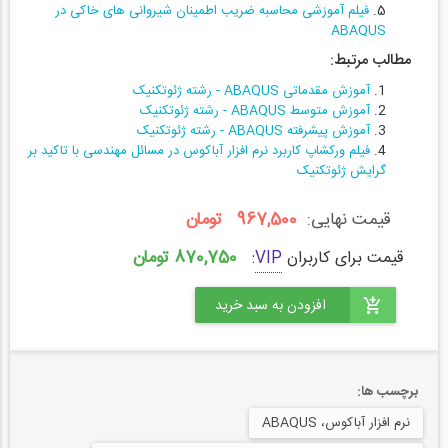
فیلم آموزشی محاسبه ضریب اطمینان شیروانی های خاکی در
ABAQUS
مطالب مرتبط:
آموزش مقدماتی ABAQUS - رشته ژئوتکنیک
آموزش متوسط ABAQUS - رشته ژئوتکنیک
آموزش پیشرفته ABAQUS - رشته ژئوتکنیک
فیلم ورکشاپ كاربرد نرم افزار آباكوس در مسائل مهندسی با تاكيد بر
گرايش ژئوتكنيک
قیمت نهایی:
967,500 تومان
870,750 تومان
قیمت برای کاربران
VIP
:
برچسب ها:
نرم افزار آباکوس، ABAQUS