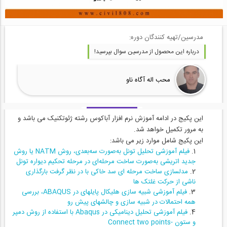
مدرسین/تهیه کنندگان دوره:
درباره این محصول از مدرسین سوال بپرسید!
محب اله آگاه ناو
این پکیج در ادامه آموزش نرم افزار آباکوس رشته ژئوتکنیک می باشد و
به مرور تکمیل خواهد شد.
این پکیج شامل موارد زیر می باشد:
فیلم آموزشی تحلیل تونل به‌صورت سه‌بعدی، روش NATM یا روش
جدید اتریشی به‌صورت ساخت مرحله‌ای در مرحله تحکیم دیواره تونل
مدلسازی ساخت مرحله ای سد خاکی با در نظر گرفت بارگذاری
ناشی از حرکت غلتک ها
فیلم آموزشی شبیه سازی هلیکال پایلهای در ABAQUS، بررسی
همه احتمالات در شبیه سازی و چالشهای پیش رو
فیلم آموزشی تحلیل دینامیکی در Abaqus با استفاده از روش دمپر
و ستون -Connect two points