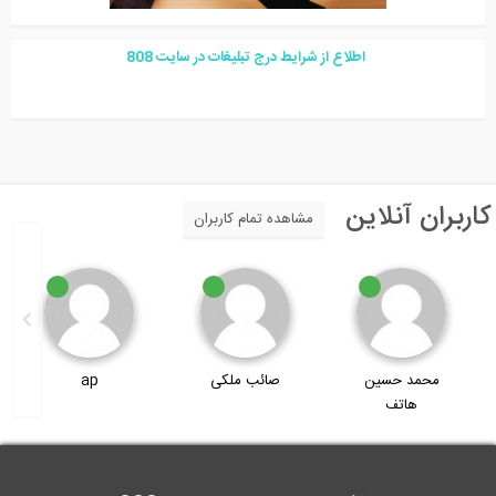
اطلاع از شرایط درج تبلیغات در سایت
08
8
اربران آنلاین
مشاهده تمام کاربران
صائب ملکی
ap
alirezakhan