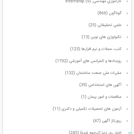
کارآموزی مهندسی, internship (9)
گوناگون (866)
علمی تحقیقاتی (25)
تکنولوژی های نوین (13)
کتب، مجلات و نرم افزارها (123)
رویدادها و کنفرانس های آموزشی (1702)
مقررات ملی صنعت ساختمان (132)
آگهی های استخدامی (39)
مناقصات و امور پیمان (1)
آزمون های تحصیلات تکمیلی و دکتری (11)
رپورتاژ آگهی (47)
اخبار روز دنیا (ترجمه شده) (245)