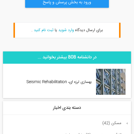
ورود به بخش پرسش و پاسخ
برای ارسال دیدگاه
وارد شوید
یا
ثبت نام کنید
.
در دانشنامه 808 بیشتر بخوانید ...
بهسازی لرزه ای، Seismic Rehabilitation
دسته بندی اخبار
مسکن (42)