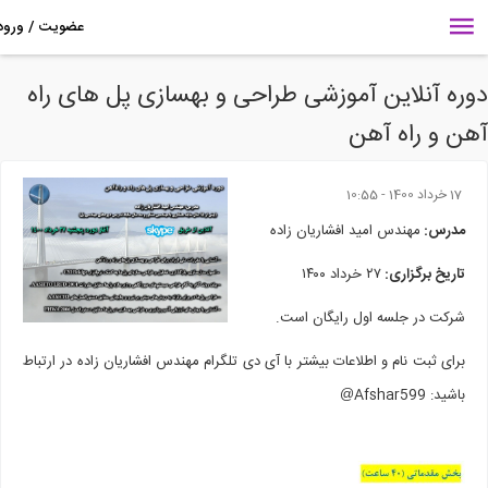
ره آنلاین آموزشی طراحی و بهسازی پل های راه
ن و راه آهن
17 خرداد 1400 - 10:55
مدرس:
مهندس امید افشاریان زاده
تاریخ برگزاری:
۲۷ خرداد ۱۴۰۰
شرکت در جلسه اول رایگان است.
برای ثبت نام و اطلاعات بیشتر با آی دی تلگرام مهندس افشاریان زاده در ارتباط
باشید: Afshar599
@