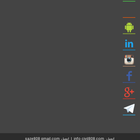
ایمیل: info civil808.com | ایمیل: saze808 gmail.com