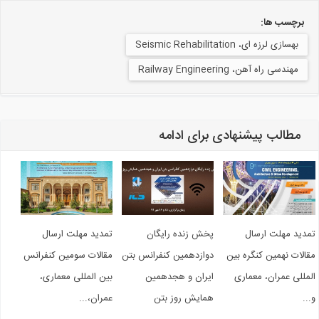
برچسب ها:
بهسازی لرزه ای، Seismic Rehabilitation
مهندسی راه آهن، Railway Engineering
مطالب پیشنهادی برای ادامه
دید مهلت ارسال
پخش زنده رایگان
تمدید مهلت ارسال
الات نهمین کنگره بین
دوازدهمین کنفرانس بتن
مقالات سومین کنفرانس
مللی عمران، معماری
ایران و هجدهمین
بین المللی معماری،
..
همایش روز بتن
عمران،...