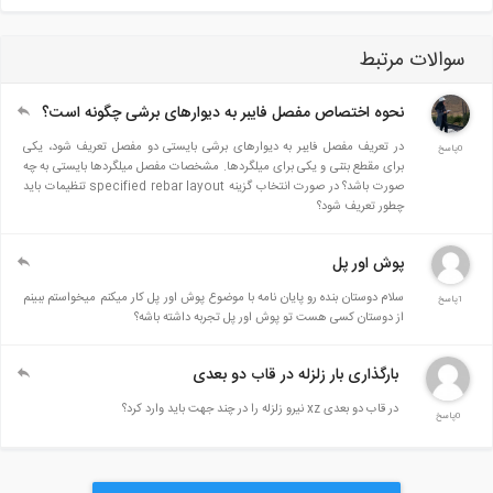
سوالات مرتبط
نحوه اختصاص مفصل فایبر به دیوارهای برشی چگونه است؟
در تعریف مفصل فایبر به دیوارهای برشی بایستی دو مفصل تعریف شود، یکی
0پاسخ
برای مقطع بتنی و یکی برای میلگردها. مشخصات مفصل میلگردها بایستی به چه
صورت باشد؟ در صورت انتخاب گزینه specified rebar layout تنظیمات باید
چطور تعریف شود؟
پوش اور پل
سلام دوستان بنده رو پایان نامه با موضوع پوش اور پل کار میکنم میخواستم ببینم
1پاسخ
از دوستان کسی هست تو پوش اور پل تجربه داشته باشه؟
بارگذاری بار زلزله در قاب دو بعدی
در قاب دو بعدی xz نیرو زلزله را در چند جهت باید وارد کرد؟
0پاسخ