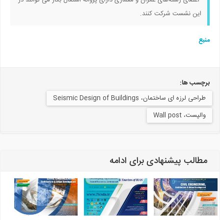
اعضای رشته‌های عمران و معماری دارای پروانه اشتغال بکار می توانند در
این نشست شرکت کنند.
منبع
برچسب ها:
طراحی لرزه ای ساختمان، Seismic Design of Buildings
والپست، Wall post
مطالب پیشنهادی برای ادامه