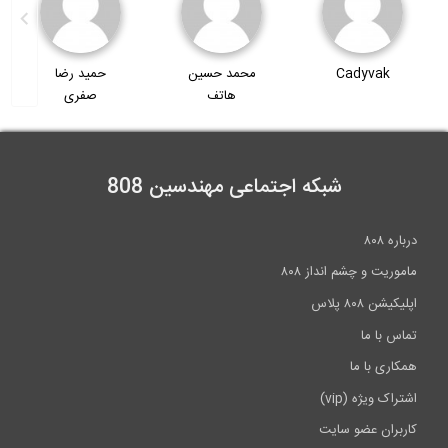
محمد حسین
حمید رضا
حمید صفری
هاتف
صفری
شبکه اجتماعی مهندسین 808
درباره ۸۰۸
ماموریت و چشم انداز ۸۰۸
اپلیکیشن ۸۰۸ پلاس
تماس با ما
همکاری با ما
اشتراک ویژه (vip)
کاربران عضو سایت