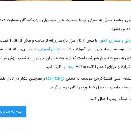
 تماس باشيد.
رانی و معماری کشور
با بیش از 10 هزار بازدید 
ر مربوط به رویداد های علمی آموزشی شما در
تقویم آموزشی
است. برای
اطلاعات بیش
فراهم شده است
که از مزیت های آن می توان به کسب ارزش در الکس
رایط و مزایای تبدیل اکانت به
VIP
اینجا
را کلیک کنید.
@Civil808
و همچنین یکبار در کانال تلگ
صفحه اصلی محصول شما و به رایگان درج میگردد.
 لینک روبرو ارسال کنید.
پیام به مدیری