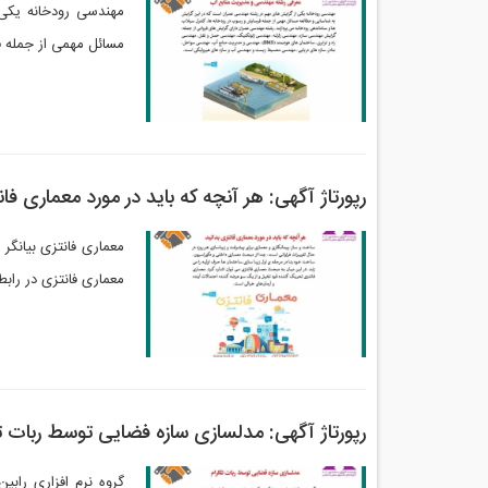
مهندسی رودخانه یکی
مسائل مهمی از جمله ف
رپورتاژ آگهی: هر آنچه که باید در مورد معماری فان
معماری فانتزی بیانگر
معماری فانتزی در رابط
رپورتاژ آگهی: مدلسازی سازه فضایی توسط ربات تل
گروه نرم افزاری رابی