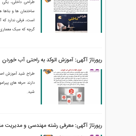
طراحی داخلی، یکی ا
ساختمان ها و بناها ه
است، فرقی ندارد که آ
گرچه که سبک معماری ه
رپورتاژ آگهی:‌ آموزش اتوکد به راحتی آب خوردن
طراح شید آموزش اصول
دارند حرفه های پیرامو
شید.
رپورتاژ آگهی: معرفی رشته مهندسی و مدیریت من