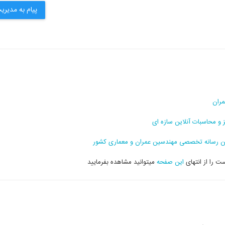
پیام به مدیری
مران
ز و محاسبات آنلاین سازه ای
رين رسانه تخصصی مهندسين عمران و معماری كشور
 را از انتهای
این صفحه
میتوانید مشاهده بفرمایید