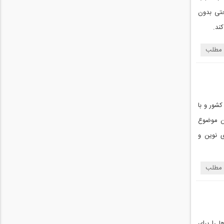
حتی بدون
ند.
 مطلب
شور و با
ین موضوع
ی نوین و
 مطلب
ا را برای