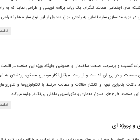
شبکه های اجتماعی همانند تلگرام، یک ربات برنامه نویسی و طراحی نماید که به را
در مورد مدلسازی سازه فضایی به راحتی انواع متداول از این نوع ساز ه ها را طراحی ک
ادامه
ییرات گسترده و پرسرعت صنعت ساختمان و همچنین جایگاه ویژه این صنعت در اقتصاد ک
ن جمعیت و در پی آن اهمیت و اولویت غیرقابل‌انکار موضوع مسکن، پرداختن به ا
داشت بنابراین تهیه و انتشار مقالات و مطالب مرتبط با تکنولوژی‌ها و فناوری‌ها
در این صنعت، طرح‌های متنوع معماری و دکوراسیون داخلی پررنگ‌تر جلوه می‌کند.
ادامه
ی و پروژه ای
یمانکاری کاوش با سه زیر سیستم حسابداری مالی، انبارداری و خزانه داری کلیه نیازه