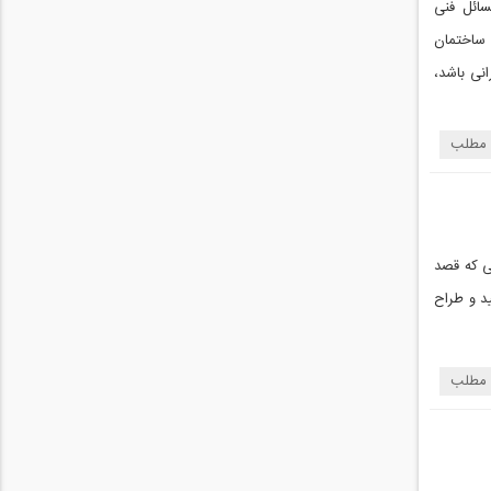
سائل فنی
 ساختمان
نی باشد،
 مطلب
ی که قصد
ید و طراح
 مطلب