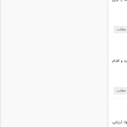
 مطلب
 عرصه طراحی وبسایت در سال 1395 ایجاد گردید و اقدام
 مطلب
، ارزیابی