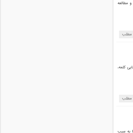
و مطالعه
 مطلب
یی کلمه،
 مطلب
ا به سبب