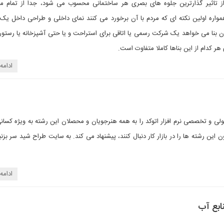
ز تاثیر گذارترین جلوه های بصری هر ساختمانی محسوب می شود، جدا از تمام م
مواره اولین نکته ای که مردم با آن برخورد می کنند نمای داخلی و طراحی داخل یک
ن بنا می خواهد یک شرکت رسمی یا اتاقی برای استراحت و یا حتی آشپزخانه یا رستورا
ر کدام از این بناها کاملا متفاوت است.
ادامه
ی و تخصصی نرم افزار اتوکد را به همه هنرجویان و محصلان این رشته به ویژه کسان
ن این رشته ها را در بازار کار دنبال کنند، پیشنهاد می کند. به سایت طراح شید سر بزن
ادامه
ابع آب