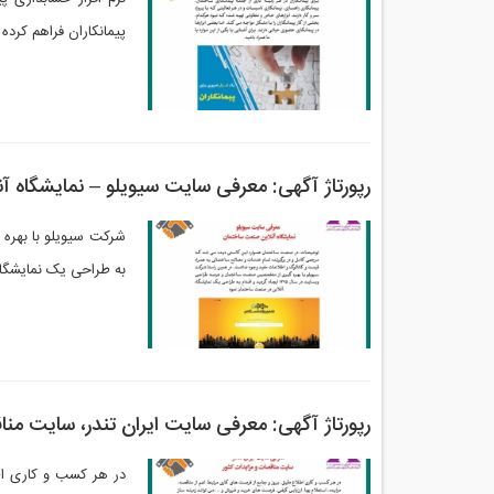
پیمانکاران فراهم کرده
رپورتاژ آگهی: معرفی سایت سیویلو – نمایشگاه 
به طراحی یک نمایشگا
رپورتاژ آگهی: معرفی سایت ایران تندر، سایت من
در هر کسب و کاری اطل