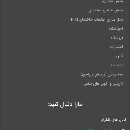
بخش معماری
بخش طراحی عملکردی
مدل سازی اطلاعات ساختمان BIM
آموزشگاه
فروشگاه
انتشارات
گالری
دانشنامه
۸۰۸ پلاس (پرسش و پاسخ)
کاریابی و آگهی های شغلی
مارا دنبال کنید:
کانال های تلگرام