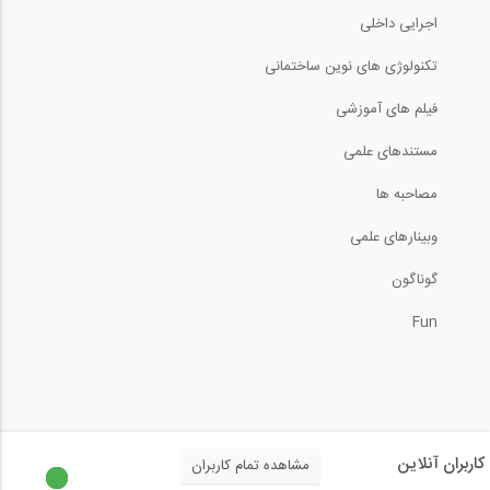
اجرایی داخلی
تکنولوژی های نوین ساختمانی
فیلم های آموزشی
مستندهای علمی
مصاحبه ها
وبینارهای علمی
گوناگون
Fun
کاربران آنلاین
مشاهده تمام کاربران