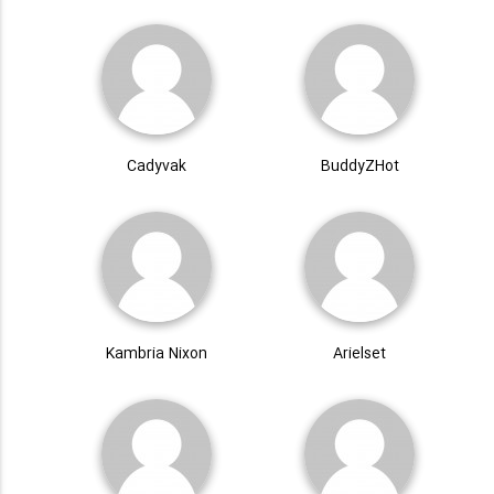
Cadyvak
BuddyZHot
Kambria Nixon
Arielset