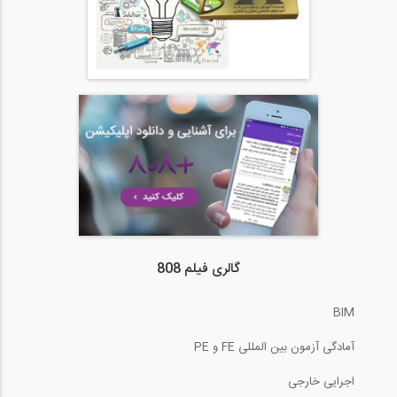
گالری فیلم 808
BIM
آمادگی آزمون بین المللی FE و PE
اجرایی خارجی