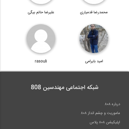
محمدرضا قدمیاری
علیرضا حاتم بیگی
امید بایرامی
rasouli
شبکه اجتماعی مهندسین 808
درباره ۸۰۸
ماموریت و چشم انداز ۸۰۸
اپلیکیشن ۸۰۸ پلاس