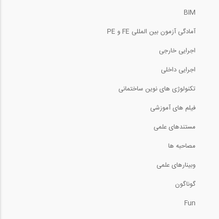
BIM
آمادگی آزمون بین المللی FE و PE
اجرایی خارجی
اجرایی داخلی
تکنولوژی های نوین ساختمانی
فیلم های آموزشی
مستندهای علمی
مصاحبه ها
وبینارهای علمی
گوناگون
Fun