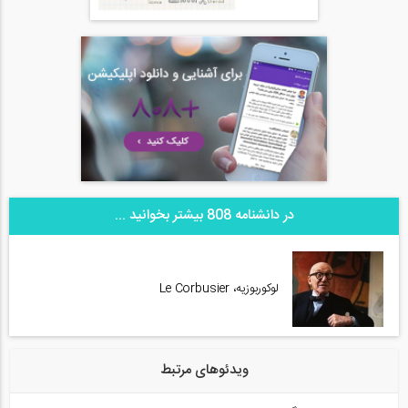
در دانشنامه 808 بیشتر بخوانید ...
لوکوربوزیه، Le Corbusier
ویدئوهای مرتبط