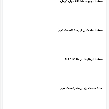
مستند عجاییب هفتگانه جهان "یونان...
مستند ساخت پل اورسند (قسمت دوم)
مستند ابرابزارها- پل ها "SUPER...
ستند ساخت پل اورسند(قسمت سوم)