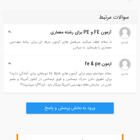
سوالات مرتبط
آزمون FE و PE برای رشته معماری
با سلام لطف میکنید سرفصل های آزمون حرفه ای برای رشته مهندسی
0پاسخ
معماری را بفرمائید. با سپاس.
ازمون fe & pe
سلام خواستم ببینم برای آزمون های fe &pe دورهای برای آمادگی دارید؟
0پاسخ
برای تطبیق دادن مدرک لیسانس و فوق لیسانس در کشور آمریکا و عضو
شدن در. سازمان نظام مهندسی آمریکا چیکار باید. کرد؟؟آیا میپذیرند؟؟
ورود به بخش پرسش و پاسخ