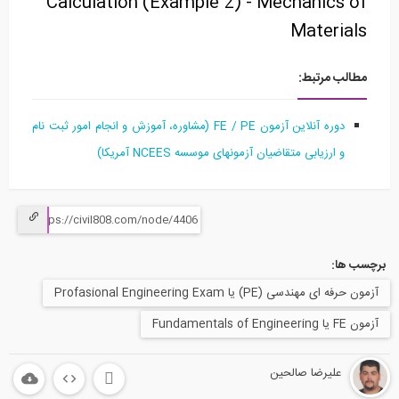
Calculation (Example 2) - Mechanics of
Materials
مطالب مرتبط:
دوره آنلاین آزمون FE / PE (مشاوره، آموزش و انجام امور ثبت نام
و ارزیابی متقاضیان آزمونهای موسسه NCEES آمریکا)
برچسب ها:
آزمون حرفه ای مهندسی (PE) یا Profasional Engineering Exam
آزمون FE یا Fundamentals of Engineering
علیرضا صالحین