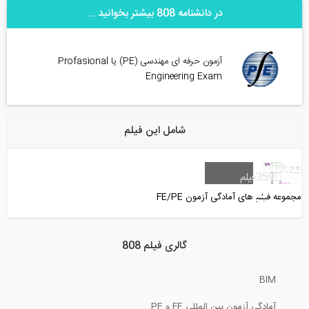
در دانشنامه 808 بیشتر بخوانید ...
آزمون حرفه ای مهندسی (PE) یا Profasional
Engineering Exam
شامل این فیلم
359
فیلم
مجموعه فیلم های آمادگی آزمون FE/PE
گالری فیلم 808
BIM
آمادگی آزمون بین المللی FE و PE