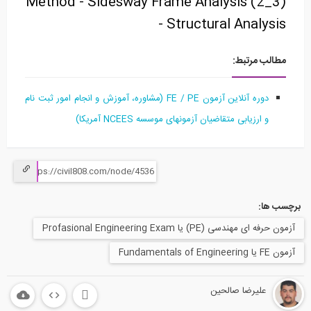
Method - Sidesway Frame Analysis (2_3)
- Structural Analysis
مطالب مرتبط:
دوره آنلاین آزمون FE / PE (مشاوره، آموزش و انجام امور ثبت نام
و ارزیابی متقاضیان آزمونهای موسسه NCEES آمریکا)
برچسب ها:
آزمون حرفه ای مهندسی (PE) یا Profasional Engineering Exam
آزمون FE یا Fundamentals of Engineering
علیرضا صالحین