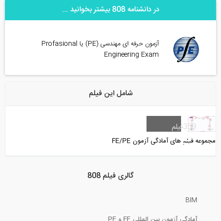
در دانشنامه 808 بیشتر بخوانید ...
آزمون حرفه ای مهندسی (PE) یا Profasional
Engineering Exam
شامل این فیلم
359
فیلم
مجموعه فیلم های آمادگی آزمون FE/PE
گالری فیلم 808
BIM
آمادگی آزمون بین المللی FE و PE