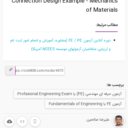
Connection Design Example - Mechanics
of Materials
مطالب مرتبط:
دوره آنلاین آزمون FE / PE (مشاوره، آموزش و انجام امور ثبت نام
و ارزیابی متقاضیان آزمونهای موسسه NCEES آمریکا)
برچسب ها:
آزمون حرفه ای مهندسی (PE) یا Profasional Engineering Exam
آزمون FE یا Fundamentals of Engineering
علیرضا صالحین