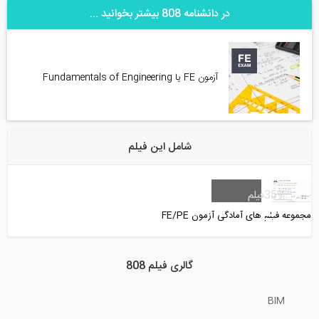
در دانشنامه 808 بیشتر بخوانید ...
آزمون FE یا Fundamentals of Engineering
شامل این فیلم
359
فیلم
مجموعه فیلم های آمادگی آزمون FE/PE
گالری فیلم 808
BIM