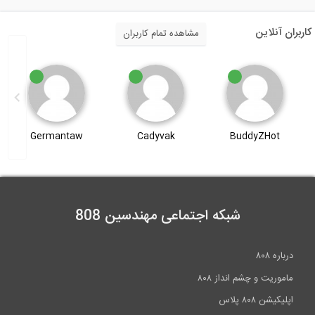
کاربران آنلاین
مشاهده تمام کاربران
Germantaw
Cadyvak
BuddyZHot
شبکه اجتماعی مهندسین 808
درباره ۸۰۸
ماموریت و چشم انداز ۸۰۸
اپلیکیشن ۸۰۸ پلاس