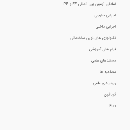
آمادگی آزمون بین المللی FE و PE
اجرایی خارجی
اجرایی داخلی
تکنولوژی های نوین ساختمانی
فیلم های آموزشی
مستندهای علمی
مصاحبه ها
وبینارهای علمی
گوناگون
Fun