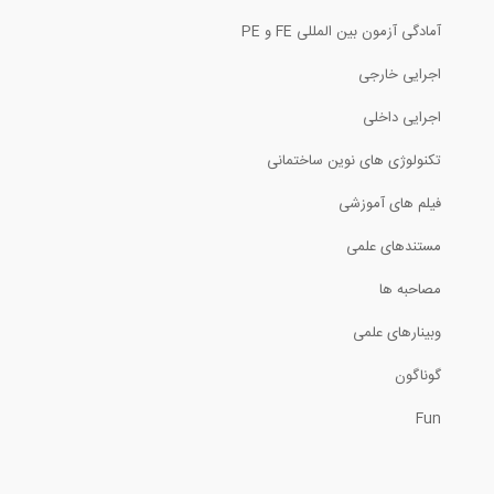
آمادگی آزمون بین المللی FE و PE
اجرایی خارجی
اجرایی داخلی
تکنولوژی های نوین ساختمانی
فیلم های آموزشی
مستندهای علمی
مصاحبه ها
وبینارهای علمی
گوناگون
Fun