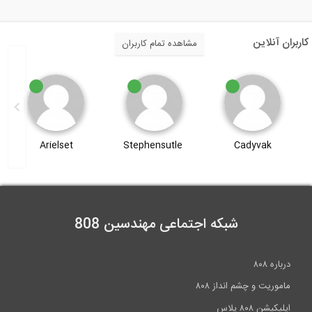
کاربران آنلاین
مشاهده تمام کاربران
Arielset
Stephensutle
Cadyvak
شبکه اجتماعی مهندسین 808
درباره ۸۰۸
ماموریت و چشم انداز ۸۰۸
اپلیکیشن ۸۰۸ پلاس