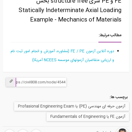
FE و PE سری structure free بخش
Statically Indeterminate Axial Loading
Example - Mechanics of Materials
مطالب مرتبط:
دوره آنلاین آزمون FE / PE (مشاوره، آموزش و انجام امور ثبت نام
و ارزیابی متقاضیان آزمونهای موسسه NCEES آمریکا)
برچسب ها:
آزمون حرفه ای مهندسی (PE) یا Profasional Engineering Exam
آزمون FE یا Fundamentals of Engineering