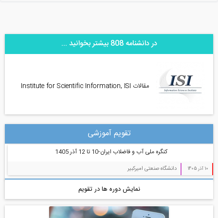
در دانشنامه 808 بیشتر بخوانید ...
مقالات Institute for Scientific Information, ISI
تقویم آموزشی
کنگره ملی آب و فاضلاب ایران-10 تا 12 آذر 1405
دانشگاه صنعتی امیرکبیر
10 آذر 1405
نمایش دوره ها در تقویم