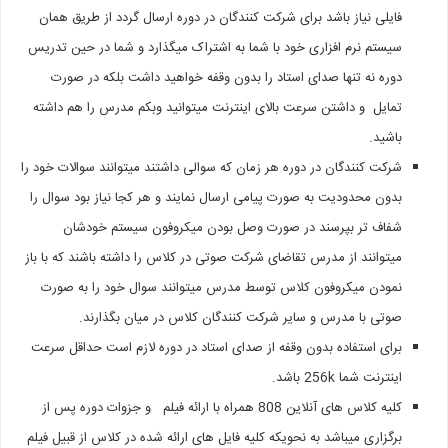
فایلی نیاز باشد برای شرکت کنندگان در دوره ارسال گردد از طریق همان
سیستم نرم افزاری خود با شما به اشتراک میگذارد و شما در حین تدریس
دوره نه تنها صدای استاد را بدون وقفه خواهید داشت بلکه در صورت
تمایل و داشتن سرعت بالای اینترنت میتوانید وبکم مدرس را هم داشته
باشید.
شرکت کنندگان در دوره هر زمان که سوالی داشتند میتوانند سوالات خود را
بدون محدودیت به صورت پیامی ارسال نمایند و هر کجا نیاز بود سوال را
شفاف تر بپرسند در صورت وصل بودن میکروفون سیستم خودشان
میتوانند از مدرس تقاضای شرکت صوتی در کلاس را داشته باشند که با باز
نمودن میکروفون کلاس توسط مدرس میتوانند سوال خود را به صورت
صوتی با مدرس و سایر شرکت کنندگان کلاس در میان بگذارند.
برای استفاده بدون وقفه از صدای استاد در دوره لازم است حداقل سرعت
اینترنت شما 256k باشد.
کلیه کلاس های آنلاین 808 همراه با ارائه فیلم و جزوات دوره پس از
برگزاری میباشد به نحویکه کلیه فایل های ارائه شده در کلاس از قبیل فیلم