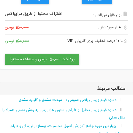
اشتراک محتوا از طریق دراپباکس
نوع فایل دریافتی :
150,000 تومان
اعتبار مورد نیاز :
150,000 تومان
با 10 درصد تخفیف برای کاربران VIP:
پرداخت 150,000 تومان و مشاهده محتوا
مطالب مرتبط
دانلود فیلم وبینار رياضى عمومى ١ - مبحث مشتق و کاربرد مشتق
دانلود فیلم وبینار تحلیل و طراحی ستون های بتنی به روش دستی همراه با
مثال عملی
چهارمین دوره جامع آموزش اصول محاسبات، بهسازی لرزه ای و طراحی