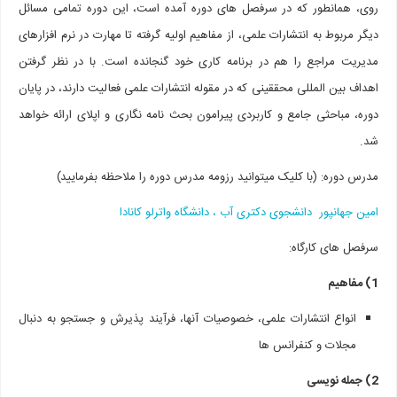
روی، همانطور که در سرفصل های دوره آمده است، این دوره تمامی مسائل
دیگر مربوط به انتشارات علمی، از مفاهیم اولیه گرفته تا مهارت در نرم افزارهای
مدیریت مراجع را هم در برنامه کاری خود گنجانده است. با در نظر گرفتن
اهداف بین المللی محققینی که در مقوله انتشارات علمی فعالیت دارند، در پایان
دوره، مباحثی جامع و کاربردی پیرامون بحث نامه نگاری و اپلای ارائه خواهد
شد.
مدرس دوره: (با کلیک میتوانید رزومه مدرس دوره را ملاحظه بفرمایید)
امین جهانپور دانشجوی دکتری آب ، دانشگاه واترلو کانادا
سرفصل های کارگاه:
1) مفاهیم
انواع انتشارات علمی، خصوصیات آنها، فرآیند پذیرش و جستجو به دنبال
مجلات و کنفرانس ها
2) جمله نویسی