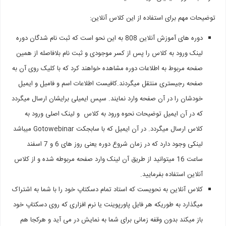
توضیحات مهم برای استفاده از این کلاس آنلاین:
دوره های آموزش آنلاین 808 به این نحو است که ثبت نام شدگان دوره
لینک ورود به کلاس را پس از کسر موجودی و ثبت نام بلافاصله از همین
صفحه مربوط به اطلاعات دوره مشاهده خواهند کرد که با کلیک روی آن به
صفحه رجیستری منتقل میگردند.کافیست اطلاعات اسم و فامیل و ایمیل
خودشان را در آن صفحه وارد نمایند. سپس ایمیلی برایشان ارسال میگردد
که در آن ایمیل توضیحات نحوه ورود به کلاس و لینک اصلی ورود به
کلاس ارسال میگردد. در آن ایمیل که با سابجکت Gotowebinar میباشد
لینکی وجود دارد که در زمان شروع دوره یعنی روز های 6 و 7 اسفند
ساعت 16 میتوانید از طریق آن لینک وارد صفحه مربوطه شده و از کلاس
آنلاین استفاده بفرمایید.
کلاس آنلاین به نحویست که استاد تمام دسکتاپ خود را با شما به اشتراک
میگذارد به طوریکه هر فایل پاورپوینت یا نرم افزاری که روی دسکتاپ خود
باز میکند بدون وقفه زمانی برای شما به نمایش در می آید و هرکجا هم