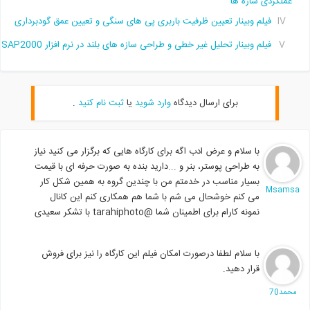
عملکردی سازه ها
فیلم وبینار تعیین ظرفیت باربری پی های سنگی و تعیین عمق گودبرداری
فیلم وبینار تحلیل غیر خطی و طراحی سازه های بلند در نرم افزار SAP2000
برای ارسال دیدگاه
وارد شوید
یا
ثبت نام کنید
.
با سلام و عرض ادب اگه برای کارگاه هایی که برگزار می کنید نیاز
به طراحی پوستر، بنر و ...دارید بنده به صورت حرفه ای با قیمت
بسیار مناسب در خدمتم من با چندین گروه به همین شکل کار
Msamsa
می کنم خوشحال می شم با شما هم همکاری کنم این کانال
نمونه کارام برای اطمینان شما @tarahiphoto با تشکر سعیدی
با سلام لطفا درصورت امکان فیلم این کارگاه را نیز برای فروش
قرار دهید.
محمد70