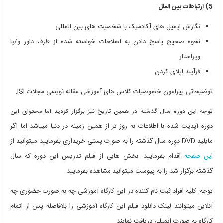
5) ارتباطات بین الملل
نگارش ایمیل های آکادمیک با شخصیت های بین المللی
نحوه صحیح پاسخ دادن به اصلاحات خواسته شده از طرف داور و/یا
ویراستار
فرآیند اپلای کردن
توضیحاتی پیرامون خصوصیات کلاس های آموزشی مقاله نویسی مجلات ISI:
توجه این دوره سال گذشته در همین تاریخ نیز برگزار کردید اما محتوای این
دوره آپدیت شده با اطلاعات به روز تر از همین زمینه در دنیا میباشد اما اگر
مایلید DVD دوره سال گذشته را به صورت پستی خریداری بفرمایید میتوانید از
این صفحه
اقدام بفرمایید. بخش هایی از فیلم تدریس این دوره که سال
گذشته برگزار شد را به پیوست میتوانید مشاهده بفرمایید.
توجه: کلیه افراد ثبت نام کننده در این کارگاه آموزشی چه به صورت حضوری چه
آنلاین میتوانند لینک دانلود فیلم این کارگاه آموزشی را بلافاصله پس از اتمام
کارگاه به صورت ایمیلی دریافت نمایند.