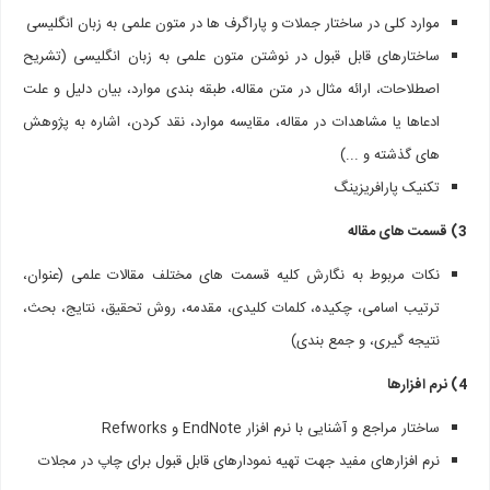
موارد کلی در ساختار جملات و پاراگرف ها در متون علمی به زبان انگلیسی
ساختارهای قابل قبول در نوشتن متون علمی به زبان انگلیسی (تشریح
اصطلاحات، ارائه مثال در متن مقاله، طبقه بندی موارد، بیان دلیل و علت
ادعاها یا مشاهدات در مقاله، مقایسه موارد، نقد کردن، اشاره به پژوهش
های گذشته و ...)
تکنیک پارافریزینگ
3) قسمت های مقاله
نکات مربوط به نگارش کلیه قسمت های مختلف مقالات علمی (عنوان،
ترتیب اسامی، چکیده، کلمات کلیدی، مقدمه، روش تحقیق، نتایج، بحث،
نتیجه گیری، و جمع بندی)
4) نرم افزارها
ساختار مراجع و آشنایی با نرم افزار EndNote و Refworks
نرم افزارهای مفید جهت تهیه نمودارهای قابل قبول برای چاپ در مجلات