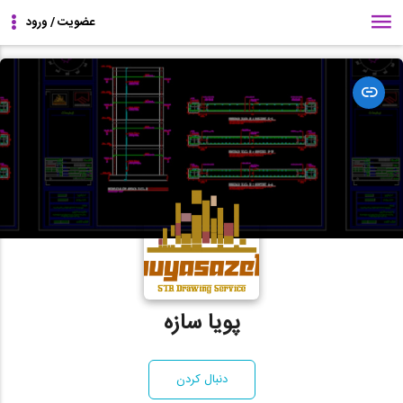
مشاهده
وبسایت
پویا سازه
دنبال کردن