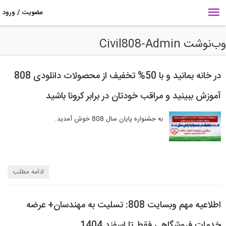
نوشت Civil808-Admin
در خانه بمانید و با 50% تخفیف از محصولات دانلودی 808
آموزش ببینید و مراقب خودتان در برابر کرونا باشید
به جشنواره پایان سال 808 خوش آمدید.
ادامه مطلب
اطلاعیه مهم وبسایت 808: تسلیت به مهندسان+ عرضه
خدمات فروشگاهی فقط تا اسفند 1404