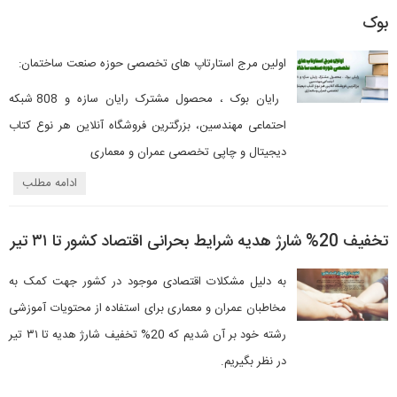
بوک
اولین مرج استارتاپ های تخصصی حوزه صنعت ساختمان:
رایان بوک ، محصول مشترک رایان سازه و 808 شبکه
احتماعی مهندسین، بزرگترین فروشگاه آنلاین هر نوع کتاب
دیجیتال و چاپی تخصصی عمران و معماری
ادامه مطلب
تخفیف 20% شارژ هدیه شرایط بحرانی اقتصاد کشور تا ۳۱ تیر
به دلیل مشکلات اقتصادی موجود در کشور جهت کمک به
مخاطبان عمران و معماری برای استفاده از محتویات آموزشی
رشته خود بر آن شدیم که 20% تخفیف شارژ هدیه تا ۳۱ تیر
در نظر بگیریم.