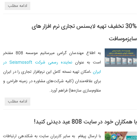
ادامه مطلب
30% تخفیف تهیه لایسنس تجاری نرم افزار های
سایزموسافت
به اطلاع مهندسان گرامی میرسانیم موسسه 808 مفتخر
است به عنوان
نماینده رسمی شرکت Seismosoft در
ایران
،امکان تهیه نسخه کامل این نرم‌افزار تجاری را در ایران
برای علاقه‌مندان (کلیه شرکت‌های مشاوره در زمینه طراحی و
مقاوم‌سازی سازه‌ها) فراهم آورد.
ادامه مطلب
با همکاران خود در سایت 808 عید دیدنی کنید!
با ارسال پیغام به سایر کاربران سایت به شکلدهی ارتباطات