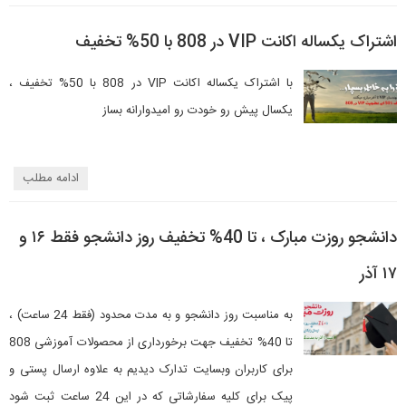
اشتراک یکساله اکانت VIP در 808 با 50% تخفیف
با اشتراک یکساله اکانت VIP در 808 با 50% تخفیف ،
یکسال پیش رو خودت رو امیدوارانه بساز
ادامه مطلب
دانشجو روزت مبارک ، تا 40% تخفیف روز دانشجو فقط ۱۶ و
۱۷ آذر
به مناسبت روز دانشجو و به مدت محدود (فقط 24 ساعت) ،
تا 40% تخفیف جهت برخورداری از محصولات آموزشی 808
برای کاربران وبسایت تدارک دیدیم به علاوه ارسال پستی و
پیک برای کلیه سفارشاتی که در این 24 ساعت ثبت شود