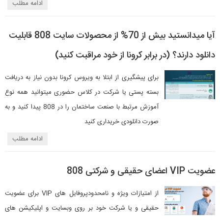
ادامه مطلب
آیا میدانستید بیش از 70% از محصولات سایت 808 قابلیت
دانلود دارند؟ (در برابر کرونا از خود مراقبت کنید)
برای پیشگیری از ابتلا به ویروس کرونا بدون نیاز به دریافت
بسته پستی یا شرکت در کلاس حضوری میتوانید همه نوع
آموزش مرتبط با صنعت ساختمان را در 808 پیدا کنید و به
صورت دانلودی خریداری کنید
ادامه مطلب
عضویت VIP اعضای حقیقی و شرکتی 808
از امتیازات ویژه و نامحدودپروفایل های VIP برای عضویت
حقیقی و یا شرکت خود بر روی وبسایت و اپلیکیشن های