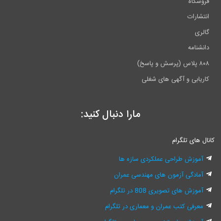
فروشگاه
انتشارات
گالری
دانشنامه
۸۰۸ پلاس (پرسش و پاسخ)
کاریابی و آگهی های شغلی
مارا دنبال کنید:
کانال های تلگرام
آموزش طراحی عملکردی سازه ها
آمادگی آزمون های مهندسی عمران
آموزش های تصویری 808 در تلگرام
معرفی کتب عمران و معماری در تلگرام