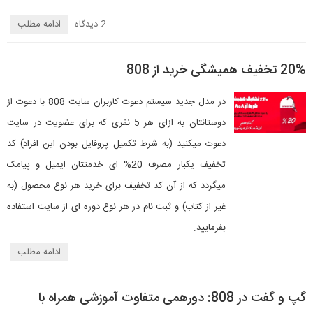
2 دیدگاه‌
ادامه مطلب
20% تخفیف همیشگی خرید از 808
در مدل جدید سیستم دعوت کاربران سایت 808 با دعوت از
دوستانتان به ازای هر 5 نفری که برای عضویت در سایت
دعوت میکنید (به شرط تکمیل پروفایل بودن این افراد) کد
تخفیف یکبار مصرف 20% ای خدمتتان ایمیل و پیامک
میگردد که از آن کد تخفیف برای خرید هر نوع محصول (به
غیر از کتاب) و ثبت نام در هر نوع دوره ای از سایت استفاده
بفرمایید.
ادامه مطلب
گپ و گفت در 808: دورهمی متفاوت آموزشی همراه با