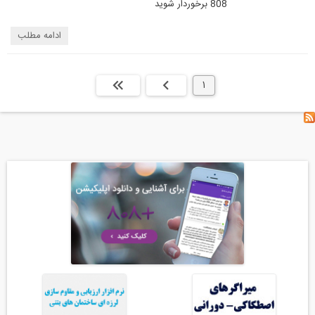
808 برخوردار شوید
ادامه مطلب
1
بعدی
انتها »