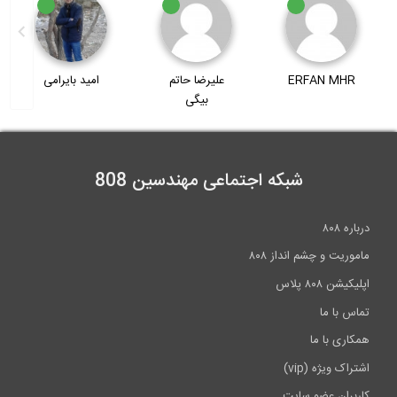
ERFAN MHR
علیرضا حاتم
امید بایرامی
بیگی
شبکه اجتماعی مهندسین 808
درباره ۸۰۸
ماموریت و چشم انداز ۸۰۸
اپلیکیشن ۸۰۸ پلاس
تماس با ما
همکاری با ما
اشتراک ویژه (vip)
کاربران عضو سایت