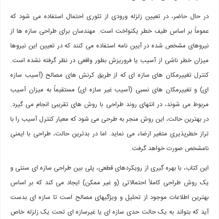
در حال حاضر، در تعیین زلزله ورودی از تئوری احتمال استفاده می شود که
عموماً بر اساس طیف خطر یکنواخت است. مهندسان برای طراحی سازه ها از
نیروهای مشخص شده در آیین نامه استفاده می کنند که در تعیین این نیروها
میزان خطر ناشی از آسیب یا فروریزش بطور واقعی در نظر گرفته نشده است.
کنترل تغییرمکان های سازه ای که از طریق کرنش های مصالح (آسیب سازه
ای) و تغییرمکان های نسبی (آسیب غیر سازه ای) مستقیماً به میزان آسیب
مربوط می شوند، در انتهای روند طراحی با روش های تقریبی انجام می گیرد.
در بهترین حالت، این روش منجر به طرحی می شود که معیار کنترل آسیب را با
تراز خطرپذیری متغیر ارضاء می نماید. اما در بدترین حالت، طراحی با ایمنی
نامشخص صورت خواهد گرفت.
این کتاب، با بهره گیری از رویکردهای قطعی، پلی بین طراحی سازه ای سنتی و
یک روش طراحی کاملاً احتمالاتی (و غیر ممکن) ایجاد می کند که بر اساس
بهترین اطلاعات موجود از تحلیل و ویژگیهای مصالح است تا سازه ای بدست
آید که بتواند به یک حالت حدی سازه ای یا غیرسازه ای تحت یک زلزله خاص