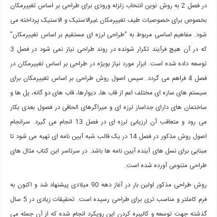
در فصل 2 به روش نوین انتخاب زلزله ورودی برای طراحی بر اساس تغییرمکان
بخصوص برای خصوصیات طیف تغییرمکان غیرالاستیک و الاستیک پرداخته می
شود. مفاهیم اساسی مربوط به "طراحی لرزه ای مستقیم بر اساس تغییرمکان"
که در آن هیچ فرآیند تکرار شونده در روند طراحی نیاز نمی شود در فصل 3
توسعه داده شده است. ابزار مورد نیاز بویژه در طراحی بر اساس تغییرمکان در
فصل 4 فراهم می گردد. سپس اصول روش طراحی بر اساس تغییرمکان برای
سیستم های سازه ای مختلف اعم از قاب ها، دیوارها، قاب های دو گانه، پل ها و
ساختمان های دارای جداساز لرزه ای و میراگرهای الحاقی در فصول بعدی بکار
می رود و متعاقب آن ارزیابی لرزه ای در فصل 13 انجام می گیرد. سرانجام
اصول روش مذکور در فصل 14 در یک قالب شبه آیین نامه ای تهیه می شود تا
مبنایی برای نسل های آینده آیین نامه ها باشد. در سرتاسر این کتاب مثال های
طراحی متنوعی آورده شده است.
روش طراحی مذکور اولین بار در آغاز دهه 90 میلادی پیشنهاد شد و اکنون به
فرم کاملتر و مناسب تری برای طراحی رسیده است. تحقیقات زیادی در 5 سال
گذشته جهت توسعه و کالیبره کردن این رویکرد انجام شده که از آن جمله می