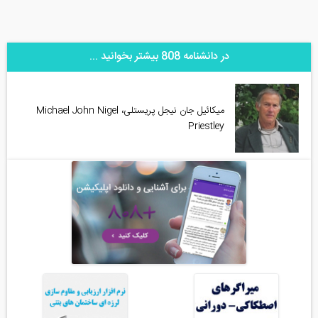
در دانشنامه 808 بیشتر بخوانید ...
میکائیل جان نیجل پریستلی، Michael John Nigel
Priestley