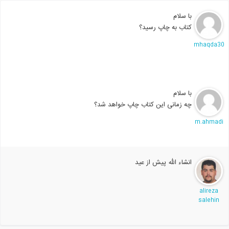
با سلام
کتاب به چاپ رسید؟
mhaqda3
با سلام
چه زمانی این کتاب چاپ خواهد شد؟
m.ahmad
انشاء الله پیش از عید
alireza
salehin