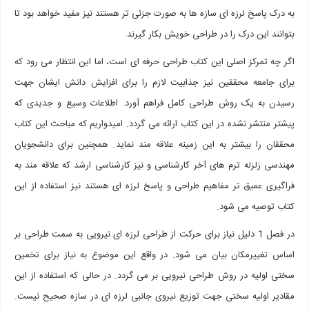
به درک پاسخ لرزه ای سازه ها به صورت جزئی تر هستند نیز مفید خواهد بود تا
بتوانند این درک را در طراحی خویش بکار گیرند.
اگر چه تمرکز اصلی این کتاب طراحی حرفه ای است، اما این انتظار می رود که
برای جامعه محققین نیز جذابیت لازم را برای افزایش دانش ایشان جهت
رسیدن به یک روش طراحی کامل فراهم آورد. اطلاعات وسیع و جدیدی که
پیشتر منتشر نشده در این کتاب ارائه می گردد. امیدواریم که مباحث این کتاب
محققان را بیشتر به این زمینه علاقه مند نماید. همچنین برای دانشجویان
مهندسی زلزله ترم های آخر کارشناسی و نیز کارشناسی ارشد که علاقه مند به
فراگیری عمیق تر مفاهیم طراحی و پاسخ لرزه ای هستند نیز استفاده از این
کتاب توصیه می شود.
در فصل 1 دلیل نیاز برای حرکت از طراحی لرزه ای نیرویی به سمت طراحی بر
اساس تغییرمکان بیان می شود. در واقع این موضوع به نیاز برای تخمین
سختی اولیه در روش طراحی نیرویی بر می گردد. در حالی که استفاده از این
مقادیر اولیه سختی جهت توزیع نیروی جانبی لرزه ای در سازه صحیح نیست.