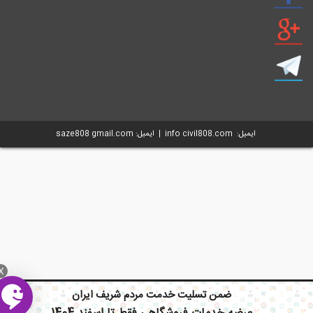
ایمیل: info civil808.com | ایمیل: saze808 gmail.com
X
ضمن تسلیت خدمت مردم شریف ایران