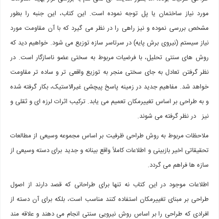
مورد نیاز ساختمان یا پل توجه نموده است. این کتاب، این جنبه را بطور
مشخص بررسی نموده و نیز راهی را در نظر می گیرد که با آن مقاومت مورد
نیاز سیستم (نیروی برش پایه) در سرتاسر سازه توزیع می شود. خواهیم دید که
روش های سنتی تحلیل، با فرضیات مربوط به سختی عضو ناسازگار است. در
نظر گرفتن تعادل به جای سختی منجر به توزیع واقعی تر و ساده تر مقاومت
خواهد شد. مفاهیم جدید در زمینه پاسخ پیچشی غیرالاستیک، بکار گرفته شده
و به طراحی بر اساس تغییرمکان تعمیم می یابد. ترکیب اثرات لرزه ای و ثقلی و
نیز در نظر گرفته می شوند.
ملاحظات مربوط به روش طراحی ظرفیت بر اساس مجموعه وسیعی از مطالعات
تحقیقاتی اخیر بازبینی و اطلاعات کاملاً واقع بینانه و جدید برای دسته وسیعی از
سازه ها فراهم می گردد.
اطلاعات موجود در این کتاب نه تنها برای طراحانی که قصد دارند از اصول
طراحی بر مبنای تغییرمکان استفاده کنند مناسب است، بلکه برای آن دسته از
افرادی که طراحی را بر اساس روش نیرویی سنتی انجام می دهند و علاقه مند