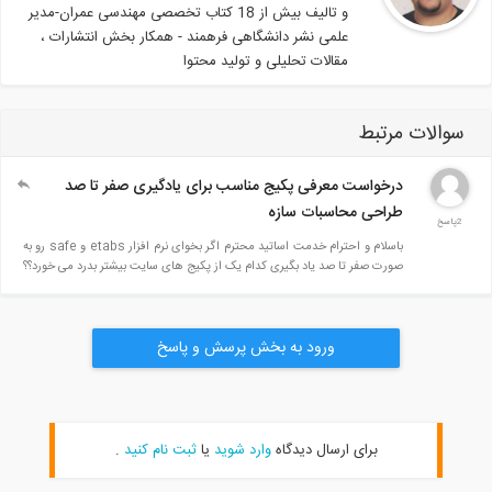
و تالیف بیش از 18 کتاب تخصصی مهندسی عمران-مدیر
علمی نشر دانشگاهی فرهمند - همکار بخش انتشارات ،
مقالات تحلیلی و تولید محتوا
سوالات مرتبط
درخواست معرفی پکیج مناسب برای یادگیری صفر تا صد
طراحی محاسبات سازه
2پاسخ
باسلام و احترام خدمت اساتید محترم اگر بخوای نرم افزار etabs و safe رو به
صورت صفر تا صد یاد بگیری کدام یک از پکیج های سایت بیشتر بدرد می خورد؟؟
ورود به بخش پرسش و پاسخ
برای ارسال دیدگاه
وارد شوید
یا
ثبت نام کنید
.