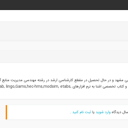
ی مشهد و در حال تحصیل در مقطع کارشناسی ارشد در رشته مهندسی مدیریت منابع آ
صنعتی امیرکبیر، تهران سابقه ترجمه مقاله و کتاب تخصصی اشنا به نرم افزارهای go,Gams,hec-hms,modsim, etabs
سال دیدگاه
وارد شوید
یا
ثبت نام کنید
.