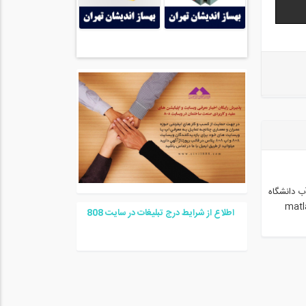
ب دانشگاه
matlab, lin,
اطلاع از شرایط درج تبلیغات در سایت
08
8