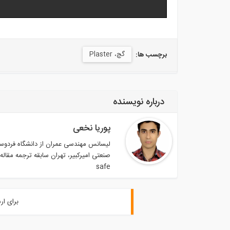
گچ، Plaster
برچسب ها:
درباره نویسنده
پوریا نخعی
لیسانس مهندسی عمران از دانشگاه فردوس
safe
برای ار