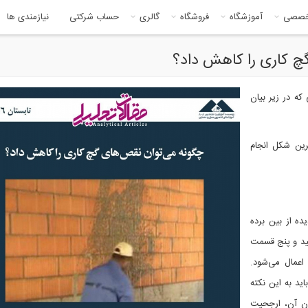
خصصی
آموزشگاه
فروشگاه
گالری
حساب شرکتی
نیازمندی ها
گچ کاری را کاهش داد؟
که در زیر بیان
ترین شکل انجام
ده از بین برده
ید و پنج قسمت
اعمال می‌شود.
ید به این نکته
دن آن، ارجحیت