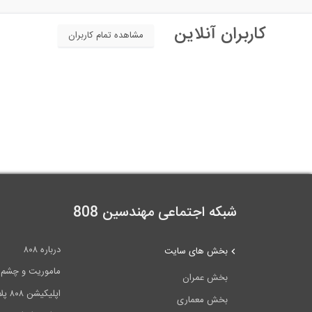
کاربران آنلاین
مشاهده تمام کاربران
شبکه اجتماعی مهندسین 808
درباره ۸۰۸
بخش های سایت
ماموریت و چشم اندا
بخش عمران
اپلیکیشن ۸۰۸ پلاس
بخش معماری