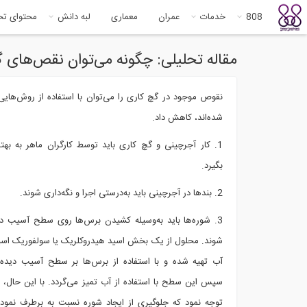
808
خدمات
عمران
معماری
لبه دانش
محتوای ت
مقاله تحلیلی: چگونه می‌توان نقص‌های 
نقوص موجود در گچ کاری را می‌توان با استفاده از روش‌هایی 
شده‌اند، کاهش داد.
1. کار آجرچینی و گچ کاری باید توسط کارگران ماهر به به
بگیرد.
2. بندها در آجرچینی باید به‌درستی اجرا و نگه‌داری شوند.
3. شوره‌ها باید به‌وسیله کشیدن برس‌ها روی سطح آسیب دی
شوند. محلول از یک بخش اسید هیدروکلریک یا سولفوریک اس
آب تهیه شده و با استفاده از برس‌ها بر سطح آسیب دیده 
سپس این سطح با استفاده از آب تمیز می‌گردد. با این حال، با
توجه نمود که جلوگیری از ایجاد شوره نسبت به برطرف نمو