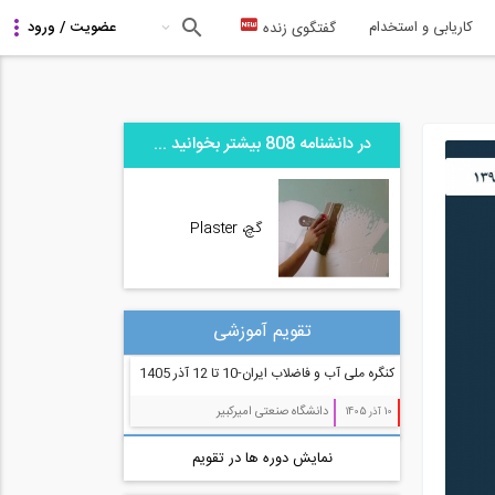
کاریابی و استخدام
گفتگوی زنده
در دانشنامه 808 بیشتر بخوانید ...
گچ، Plaster
تقویم آموزشی
کنگره ملی آب و فاضلاب ایران-10 تا 12 آذر 1405
دانشگاه صنعتی امیرکبیر
10 آذر 1405
نمایش دوره ها در تقویم