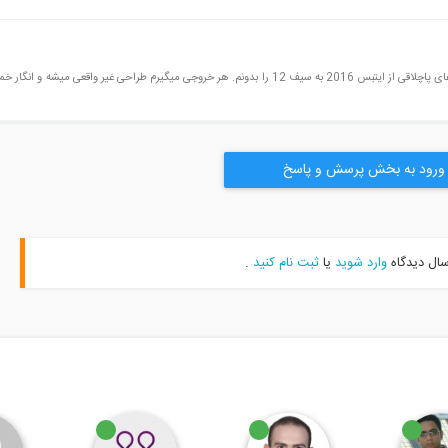
سلام جناب مهندس میخواستم نحوه خروجی گرفتن در سازه های پاچلاقی از ایتبس 2016 به سیف 12 را بدونم. هر خروجی میگیرم طراحی غیر واقعی می
ورود به بخش پرسش و پاسخ
سال دیدگاه
وارد شوید
یا
ثبت نام کنید
.