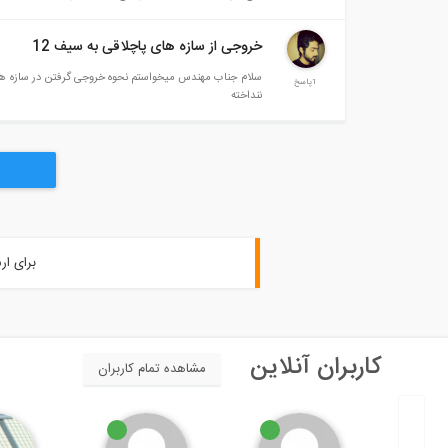
خروجی از سازه های پاچلاقی به سیف 12
1پاسخ
ننداخته
برای ار
کاربران آنلاین
مشاهده تمام کاربران