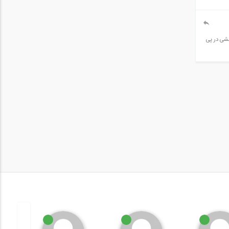
شه و انگار خمشی در پی