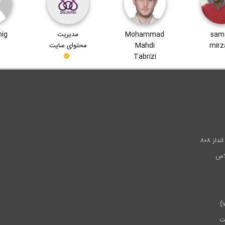
sam
Mohammad
مدیریت
nig
mirz
Mahdi
محتوای سایت
Tabrizi
.
ز ۸۰۸
ت