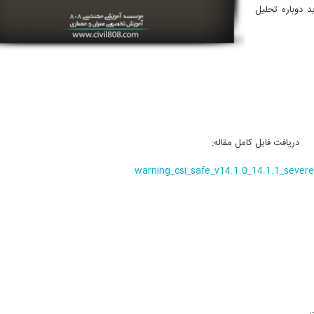
د دوباره تحلیل
دریافت فایل کامل مقاله:
warning_csi_safe_v14.1.0_14.1.1_severe