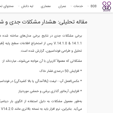
808
خدمات
عمران
معماری
لبه دانش
محتوای ت
مقاله تحلیلی: هشدار مشکلات جدی و شایع نرم افزار & 14.1.1
V.14.1.0 & 14.1.1 پس از استخراج اطلاعات سطح پای
تحلیل و طراحی فونداسیون، گزارش شده است.
مشکلاتی که معمولاً کاربران با آن مواجه می‌شوند، عبارت‌اند از:
* افزایش 50 درصدی فشار خاک
* عکس‌العمل آپ - لیفت (بالاآمدگی یا بالا کشیدگی) در فونداس
* افزایش آرماتور گذاری برشی و خمشی موردنیاز
به‌طور معمول مشکلات به دلیل استفاده از الگوی بار دینا
می‌آ