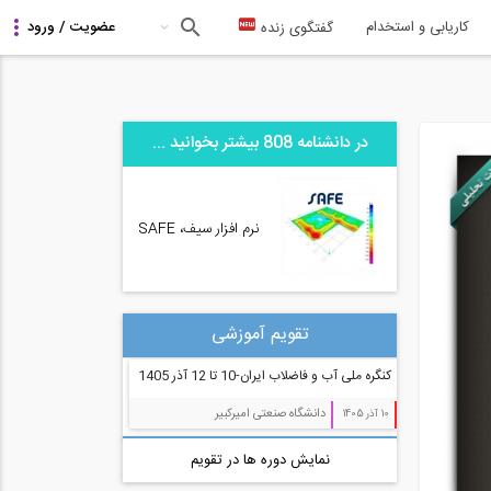
کاریابی و استخدام
گفتگوی زنده
در دانشنامه 808 بیشتر بخوانید ...
نرم افزار سیف، SAFE
تقویم آموزشی
کنگره ملی آب و فاضلاب ایران-10 تا 12 آذر 1405
دانشگاه صنعتی امیرکبیر
10 آذر 1405
نمایش دوره ها در تقویم