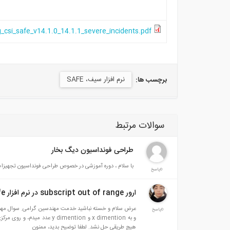
csi_safe_v14.1.0_14.1.1_severe_incidents.pdf
نرم افزار سیف، SAFE
برچسب ها:
سوالات مرتبط
طراحی فونداسیون دیگ بخار
با سلام ، دوره آموزشی در خصوص طراحی فونداسیون تجهیز
0پاسخ
ارور subscript out of range در نرم افزار Safe
0پاسخ
هیچ طریقی حل نشد. لطفا توضیح بدید، ممنون