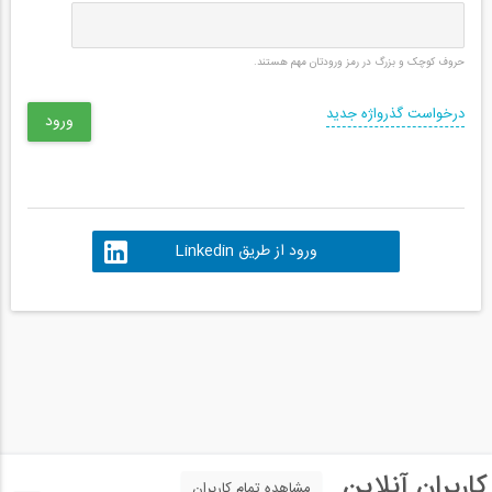
حروف کوچک و بزرگ در رمز ورودتان مهم هستند.
درخواست گذرواژه جدید
ورود از طریق Linkedin
کاربران آنلاین
مشاهده تمام کاربران