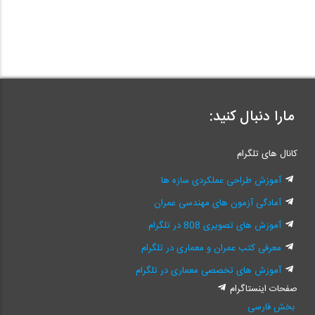
مارا دنبال کنید:
کانال های تلگرام
آموزش طراحی عملکردی سازه ها
آمادگی آزمون های مهندسی عمران
آموزش های تصویری 808 در تلگرام
معرفی کتب عمران و معماری در تلگرام
آموزش های تخصصی معماری در تلگرام
صفحات اینستاگرام
بخش فارسی