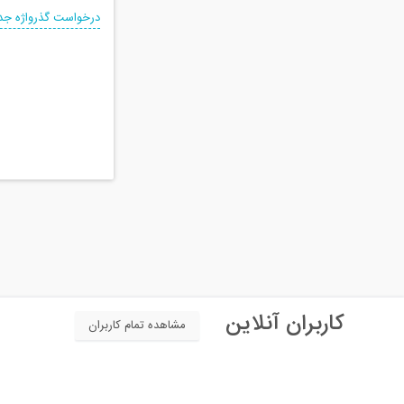
درخواست گذرواژه جد
کاربران آنلاین
مشاهده تمام کاربران