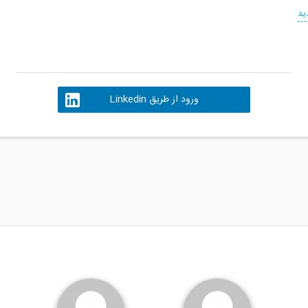
ید
ورود از طریق Linkedin