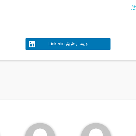
ید
ورود از طریق Linkedin