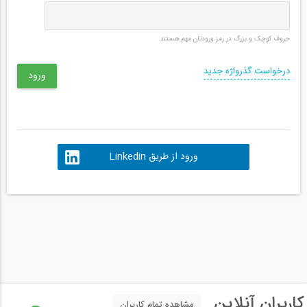
حروف کوچک و بزرگ در رمز ورودتان مهم هستند.
درخواست گذرواژه جدید
ورود از طریق Linkedin
کاربران آنلاین
مشاهده تمام کاربران