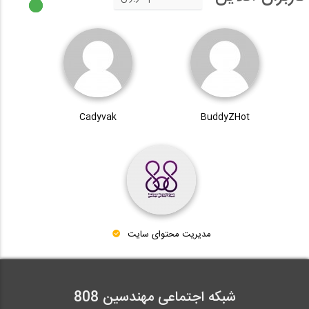
Cadyvak
BuddyZHot
مدیریت محتوای سایت
شبکه اجتماعی مهندسین 808