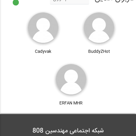
Cadyvak
BuddyZHot
ERFAN MHR
شبکه اجتماعی مهندسین 808