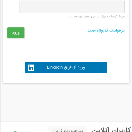
حروف کوچک و بزرگ در رمز ورودتان مهم هستند.
درخواست گذرواژه جدید
ورود از طریق Linkedin
کاربران آنلاین
مشاهده تمام کاربران