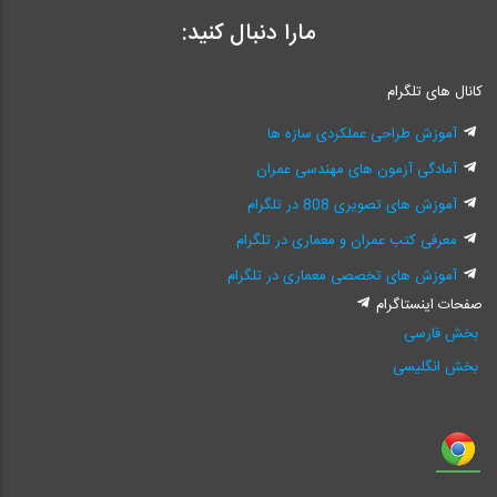
مارا دنبال کنید:
کانال های تلگرام
آموزش طراحی عملکردی سازه ها
آمادگی آزمون های مهندسی عمران
آموزش های تصویری 808 در تلگرام
معرفی کتب عمران و معماری در تلگرام
آموزش های تخصصی معماری در تلگرام
صفحات اینستاگرام
بخش فارسی
بخش انگلیسی