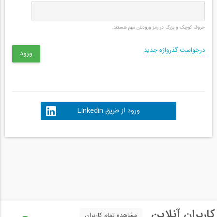
حروف کوچک و بزرگ در رمز ورودتان مهم هستند.
درخواست گذرواژه جدید
ورود از طریق Linkedin
کاربران آنلاین
مشاهده تمام کاربران