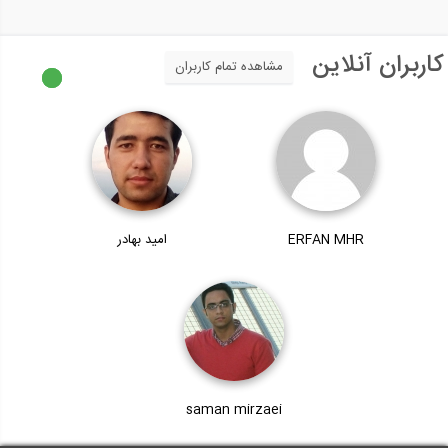
کاربران آنلاین
مشاهده تمام کاربران
ERFAN MHR
امید بهادر
saman mirzaei