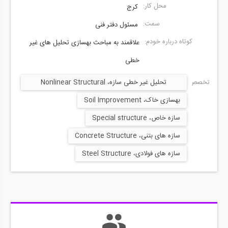
محل کار:
کرج
سمت:
مسئول دفتر فنی
کوتاه درباره خودم:
علاقمند به مباحث بهسازی تحلیل های غیر
خطی
تخصص ها:
تحلیل غیر خطی سازه، Nonlinear Structural
Analysis
بهسازی خاک، Soil Improvement
سازه خاص، Special structure
سازه های بتنی، Concrete Structure
سازه های فولادی، Steel Structure