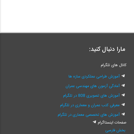
مارا دنبال کنید:
کانال های تلگرام
آموزش طراحی عملکردی سازه ها
آمادگی آزمون های مهندسی عمران
آموزش های تصویری 808 در تلگرام
معرفی کتب عمران و معماری در تلگرام
آموزش های تخصصی معماری در تلگرام
صفحات اینستاگرام
بخش فارسی