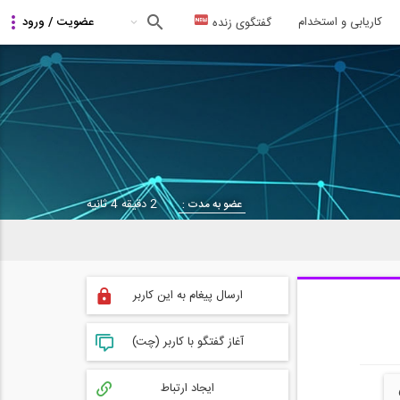
کاریابی و استخدام
گفتگوی زنده
2 دقیقه 4 ثانیه
عضو به مدت :
ارسال پیغام به این کاربر
آغاز گفتگو با کاربر (چت)
ایجاد ارتباط