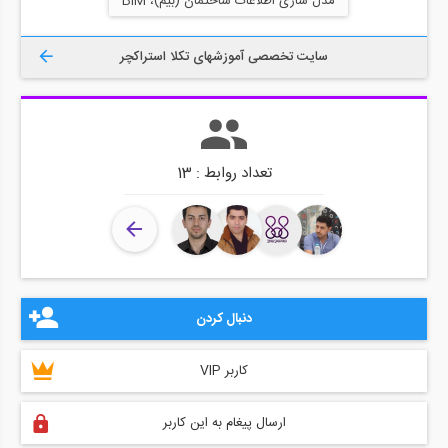
مدل سازی اطلاعات ساختمان (بیم)، BIM
سایت تخصصی آموزشهای تکلا استراکچر
تعداد روابط : 13
دنبال کردن
کاربر VIP
ارسال پیغام به این کاربر