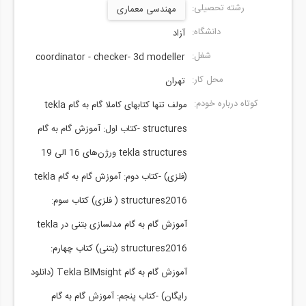
رشته تحصیلی:
مهندسی معماری
دانشگاه:
آزاد
شغل:
coordinator - checker- 3d modeller
محل کار:
تهران
کوتاه درباره خودم:
مولف تنها کتابهای کاملا گام به گام tekla
structures -کتاب اول: آموزش گام به گام
tekla structures ورژن‌های 16 الی 19
(فلزی) -کتاب دوم: آموزش گام به گام tekla
structures2016 ( فلزی) کتاب سوم:
آموزش گام به گام مدلسازی بتنی در tekla
structures2016 (بتنی) کتاب چهارم:
آموزش گام به گام Tekla BIMsight (دانلود
رایگان) -کتاب پنجم: آموزش گام به گام