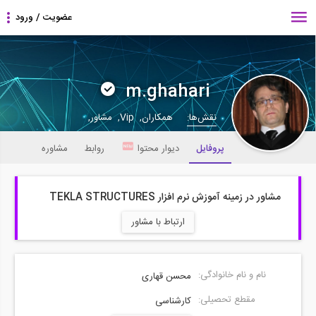
m.ghahari
نقش‌ها:
همکاران, Vip, مشاور,
پروفایل
دیوار محتوا
روابط
مشاوره
مشاور در زمینه آموزش نرم افزار TEKLA STRUCTURES
ارتباط با مشاور
نام و نام خانوادگی:
محسن قهاری
مقطع تحصیلی:
کارشناسی