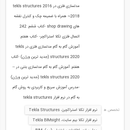
مدلسازی فلزی در tekls structures 2016
~2018 همراه با ضمیمه چک و کنترل نقشه
های shop drawing -کتاب ششم: 242
اتصال فلزی تکلا استراکچر- -کتاب هفتم:
آموزش گام به گام مدلسازی فلزی در tekls
structures 2020 (جدید ترین ورژن) -کتاب
هفتم: آموزش گام به گام مدلسازی بتنی در --
tekls structures 2020 (جدید ترین ورژن)
-مدرس آموزش سریع و کاربردی به روش گام
به گام در نرم افزار tekla structures
تخصص ها:
نرم افزار تکلا استراکچرز، Tekla Structures
نرم افزار تکلا بیم سایت، Tekla BIMsight