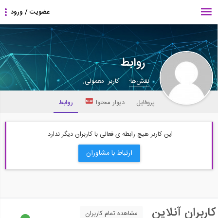
روابط
نقش‌ها:
کاربر معمولی,
پروفایل
دیوار محتوا
روابط
این کاربر هیچ رابطه ی فعالی با کاربران دیگر ندارد.
ارتباط با مشاوران
کاربران آنلاین
مشاهده تمام کاربران