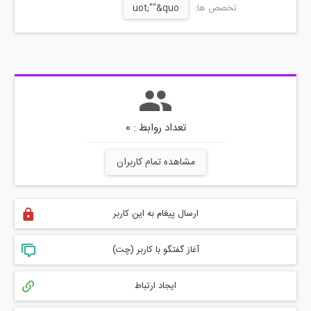
تخصص ها:
uot;""&quo
تعداد روابط : 0
مشاهده تمام کاربران
ارسال پیغام به این کاربر
آغاز گفتگو با کاربر (چت)
ایجاد ارتباط