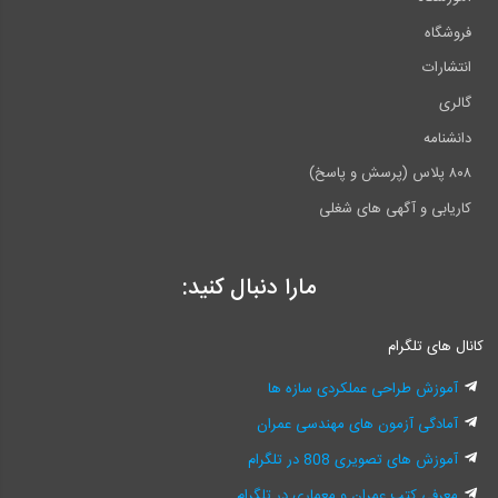
فروشگاه
انتشارات
گالری
دانشنامه
۸۰۸ پلاس (پرسش و پاسخ)
کاریابی و آگهی های شغلی
مارا دنبال کنید:
کانال های تلگرام
آموزش طراحی عملکردی سازه ها
آمادگی آزمون های مهندسی عمران
آموزش های تصویری 808 در تلگرام
معرفی کتب عمران و معماری در تلگرام