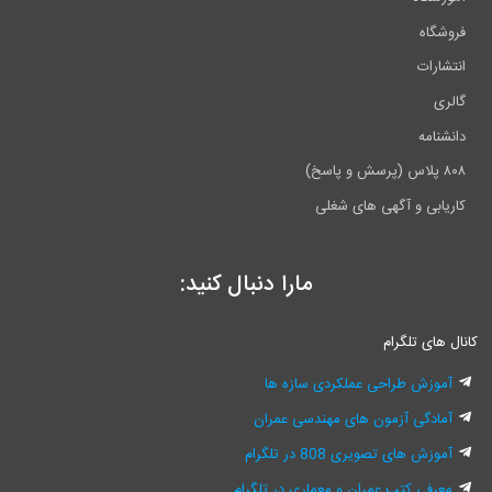
فروشگاه
انتشارات
گالری
دانشنامه
۸۰۸ پلاس (پرسش و پاسخ)
کاریابی و آگهی های شغلی
مارا دنبال کنید:
کانال های تلگرام
آموزش طراحی عملکردی سازه ها
آمادگی آزمون های مهندسی عمران
آموزش های تصویری 808 در تلگرام
معرفی کتب عمران و معماری در تلگرام