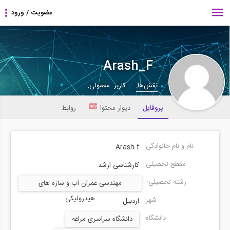
Arash_F
نقش‌ها:
کاربر معمولی,
پروفایل
دیوار محتوا
روابط
نام و نام خانوادگی:
Arash f
مقطع تحصیلی:
کارشناسی ارشد
رشته تحصیلی:
مهندسی عمران آب و سازه های
هیدرولیکی
شهر:
اردبیل
دانشگاه:
دانشگاه سراسری مراغه