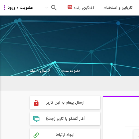
کاریابی و استخدام
گفتگوی زنده
3 سال 6 ماه
عضو به مدت :
ارسال پیغام به این کاربر
آغاز گفتگو با کاربر (چت)
ایجاد ارتباط