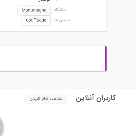
دانشگاه:
Montanaghe
تخصص ها:
uot;""&quo
کاربران آنلاین
مشاهده تمام کاربران