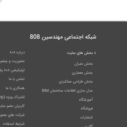
م
شبکه اجتماعی مهندسین 808
درباره ۸۰۸
بخش های سایت
ماموریت و چشم اندا
بخش عمران
اپلیکیشن ۸۰۸ پلاس
بخش معماری
تماس با ما
بخش طراحی عملکردی
همکاری با ما
مدل سازی اطلاعات ساختمان BIM
اشتراک ویژه (vip)
آموزشگاه
کاربران عضو سای
فروشگاه
شرکت های عضو 
انتشارات
شرایط استفاده
گالری