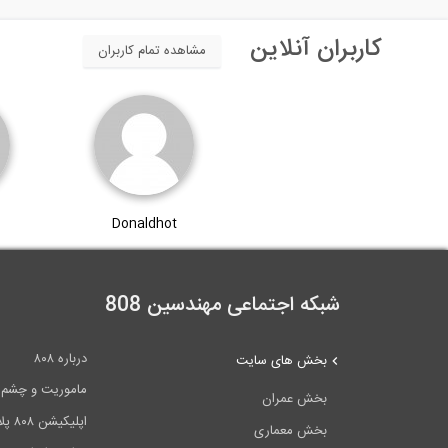
کاربران آنلاین
مشاهده تمام کاربران
Donaldhot
شبکه اجتماعی مهندسین 808
درباره ۸۰۸
بخش های سایت
ماموریت و چشم اندا
بخش عمران
اپلیکیشن ۸۰۸ پلاس
بخش معماری