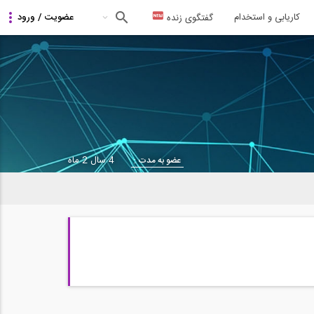
کاریابی و استخدام
گفتگوی زنده
4 سال 2 ماه
عضو به مدت :