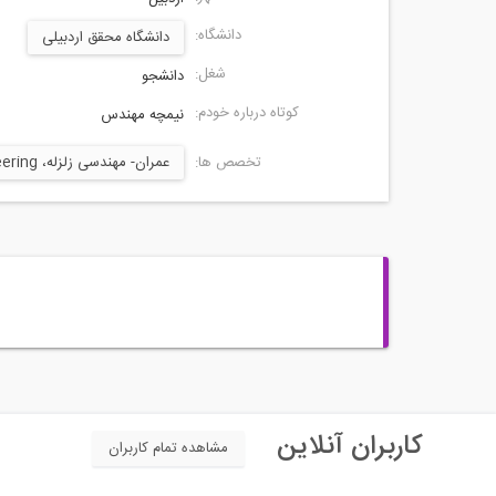
دانشگاه:
دانشگاه محقق اردبیلی
شغل:
دانشجو
کوتاه درباره خودم:
نیمچه مهندس
تخصص ها:
عمران- مهندسی زلزله، Earthquake Engineering
کاربران آنلاین
مشاهده تمام کاربران