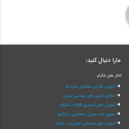
مارا دنبال کنید:
کانال های تلگرام
آموزش طراحی عملکردی سازه ها
آمادگی آزمون های مهندسی عمران
آموزش های تصویری 808 در تلگرام
معرفی کتب عمران و معماری در تلگرام
آموزش های تخصصی معماری در تلگرام