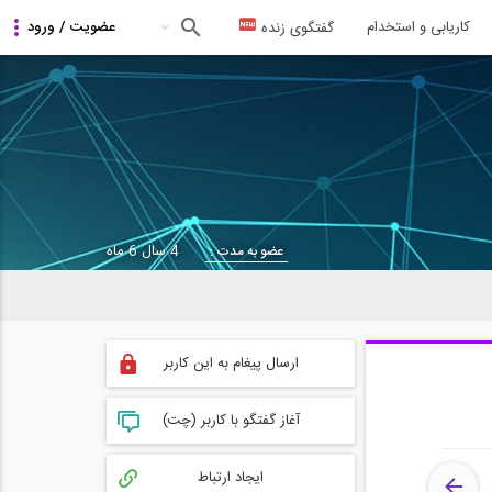
کاریابی و استخدام
گفتگوی زنده
4 سال 6 ماه
عضو به مدت :
ارسال پیغام به این کاربر
آغاز گفتگو با کاربر (چت)
ایجاد ارتباط