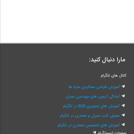
مارا دنبال کنید:
کانال های تلگرام
آموزش طراحی عملکردی سازه ها
آمادگی آزمون های مهندسی عمران
آموزش های تصویری 808 در تلگرام
معرفی کتب عمران و معماری در تلگرام
آموزش های تخصصی معماری در تلگرام
صفحات اینستاگرام