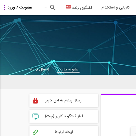
کاریابی و استخدام
گفتگوی زنده
4 سال 6 ماه
عضو به مدت :
ارسال پیغام به این کاربر
آغاز گفتگو با کاربر (چت)
ایجاد ارتباط