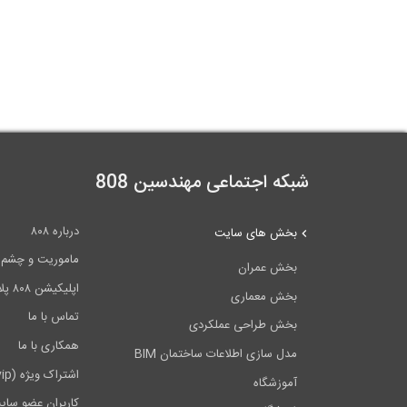
شبکه اجتماعی مهندسین 808
درباره ۸۰۸
بخش های سایت
ماموریت و چشم اندا
بخش عمران
اپلیکیشن ۸۰۸ پلاس
بخش معماری
تماس با ما
بخش طراحی عملکردی
همکاری با ما
مدل سازی اطلاعات ساختمان BIM
اشتراک ویژه (vip)
آموزشگاه
کاربران عضو سای