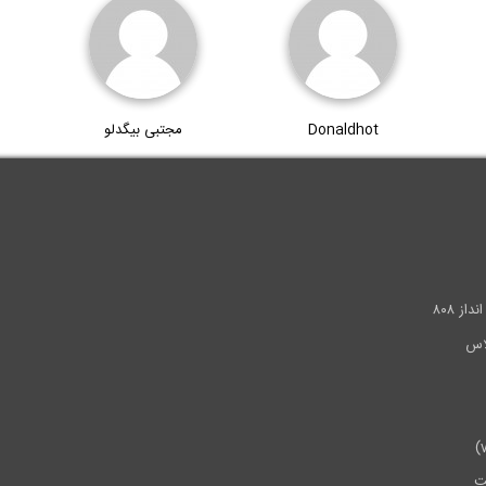
Donaldhot
مجتبی بیگدلو
.
ز ۸۰۸
ت