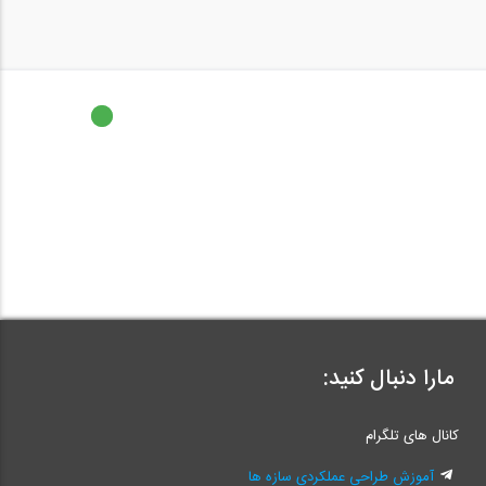
مارا دنبال کنید:
کانال های تلگرام
آموزش طراحی عملکردی سازه ها