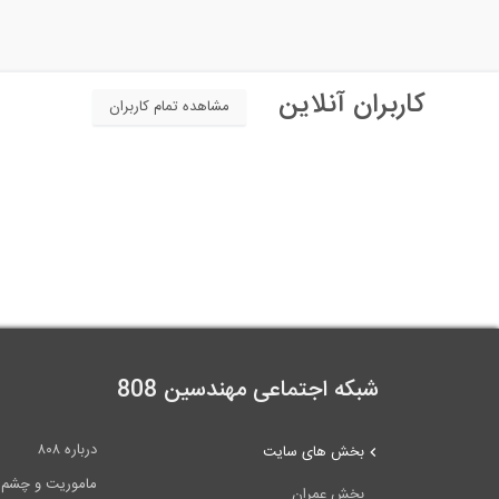
کاربران آنلاین
مشاهده تمام کاربران
شبکه اجتماعی مهندسین 808
درباره ۸۰۸
بخش های سایت
ماموریت و چشم اندا
بخش عمران