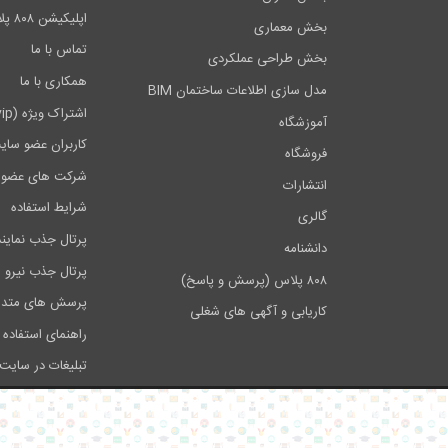
اپلیکیشن ۸۰۸ پلاس
بخش معماری
تماس با ما
بخش طراحی عملکردی
همکاری با ما
مدل سازی اطلاعات ساختمان BIM
اشتراک ویژه (vip)
آموزشگاه
کاربران عضو سای
فروشگاه
شرکت های عضو 
انتشارات
شرایط استفاده
گالری
پرتال جذب نماین
دانشنامه
پرتال جذب نیرو
۸۰۸ پلاس (پرسش و پاسخ)
پرسش های متدا
کاریابی و آگهی های شغلی
راهنمای استفاده 
تبلیغات در سایت