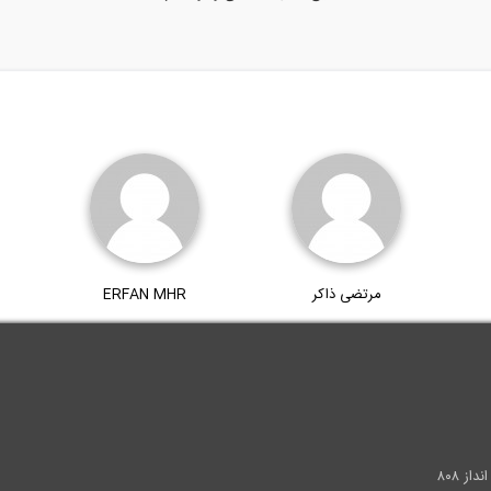
مرتضی ذاکر
ERFAN MHR
.
ز ۸۰۸