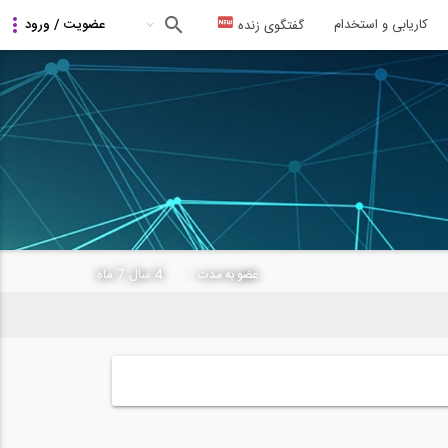
کاریابی و استخدام
گفتگوی زنده
4 سال 7 ماه
عضو به مدت :