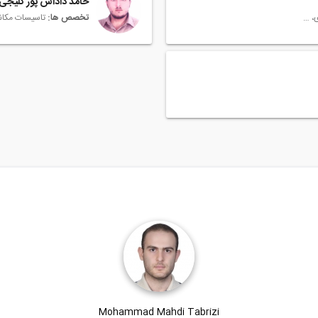
حامد داداش پور کلیجی
مهندسی معماری، Architectural Engineering
تخصص ها:
Mohammad Mahdi Tabrizi