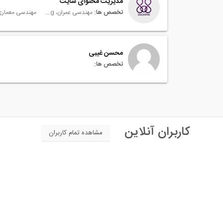
مدیریت محتوای سایت
تخصص ها:
مهندسی عمران، Civil Engineering
محسن غیبی
تخصص ها:
کاربران آنلاین
مشاهده تمام کاربران