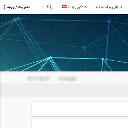
کاریابی و استخدام
گفتگوی زنده
5 سال 11 ماه
عضو به مدت :