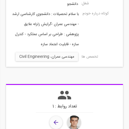
شغل:
دانشجو
کوتاه درباره خودم:
با سلام تحصیلات : دانشجوی کارشناسی ارشد
- مهندسی عمران -گرایش زلزله علایق
پژوهشی : طراحی بر اساس عملکرد - کنترل
سازه - قابلیت اعتماد سازه
تخصص ها:
مهندسی عمران، Civil Engineering
تعداد روابط : 1