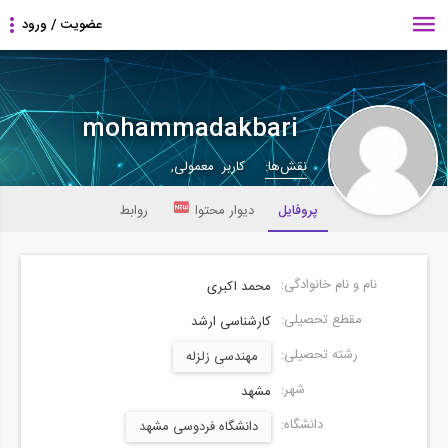
mohammadakbari
نقش‌ها:
کاربر معمولی,
پروفایل
دیوار محتوا
روابط
نام و نام خانوادگی:
محمد اکبری
مقطع تحصیلی:
کارشناسی ارشد
رشته تحصیلی:
مهندسی زلزله
شهر:
مشهد
دانشگاه:
دانشگاه فردوسی مشهد