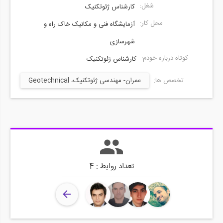
شغل:
کارشناس ژئوتکنیک
محل کار:
آزمایشگاه فنی و مکانیک خاک راه و
شهرسازی
کوتاه درباره خودم:
کارشناس ژئوتکنیک
تخصص ها:
عمران- مهندسی ژئوتکنیک، Geotechnical
Engineering
تعداد روابط : 4