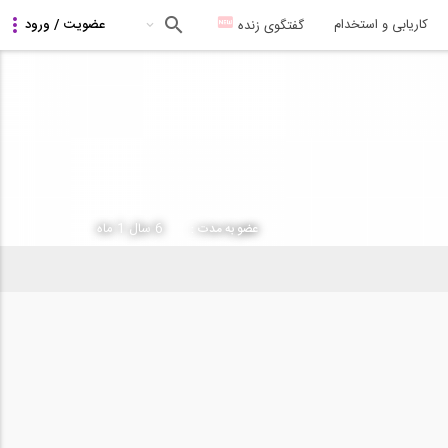
کاریابی و استخدام
گفتگوی زنده
6 سال 1 ماه
عضو به مدت :